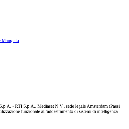
e Mangiato
d S.p.A. - RTI S.p.A., Mediaset N.V., sede legale Amsterdam (Paesi
utilizzazione funzionale all’addestramento di sistemi di intelligenza