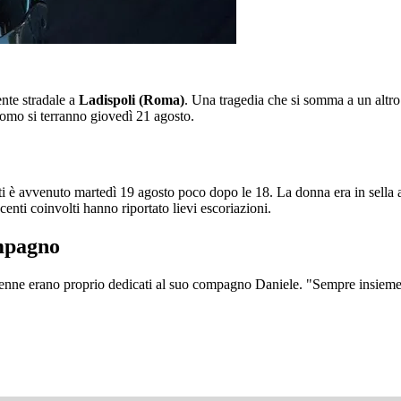
ente stradale a
Ladispoli (Roma)
. Una tragedia che si somma a un altro
'uomo si terranno giovedì 21 agosto.
anti è avvenuto martedì 19 agosto poco dopo le 18. La donna era in sella 
enti coinvolti hanno riportato lievi escoriazioni.
ompagno
6enne erano proprio dedicati al suo compagno Daniele. "Sempre insieme"