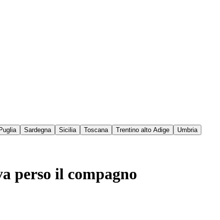
Puglia
Sardegna
Sicilia
Toscana
Trentino alto Adige
Umbria
va perso il compagno