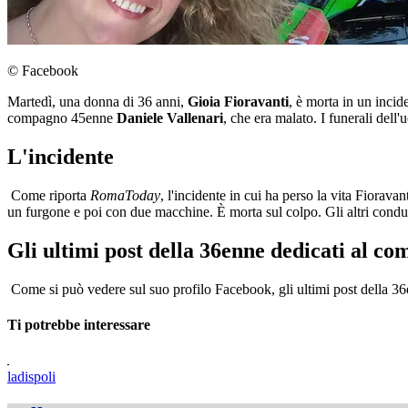
© Facebook
Martedì, una donna di 36 anni,
Gioia Fioravanti
, è morta in un incid
compagno 45enne
Daniele Vallenari
, che era malato. I funerali dell
L'incidente
Come riporta
RomaToday
, l'incidente in cui ha perso la vita Fiorav
un furgone e poi con due macchine. È morta sul colpo. Gli altri conduc
Gli ultimi post della 36enne dedicati al c
Come si può vedere sul suo profilo Facebook, gli ultimi post della 3
Ti potrebbe interessare
ladispoli