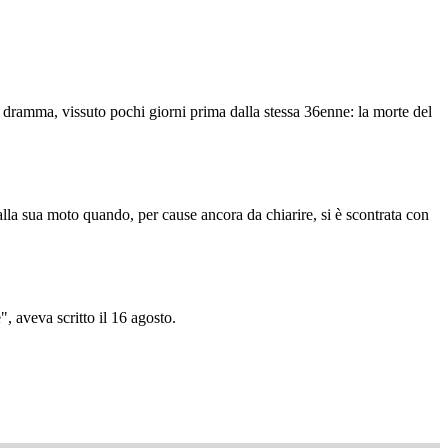
 dramma, vissuto pochi giorni prima dalla stessa 36enne: la morte del
alla sua moto quando, per cause ancora da chiarire, si è scontrata con
, aveva scritto il 16 agosto.