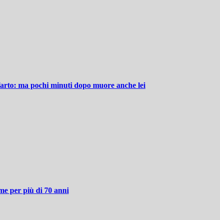
farto: ma pochi minuti dopo muore anche lei
me per più di 70 anni