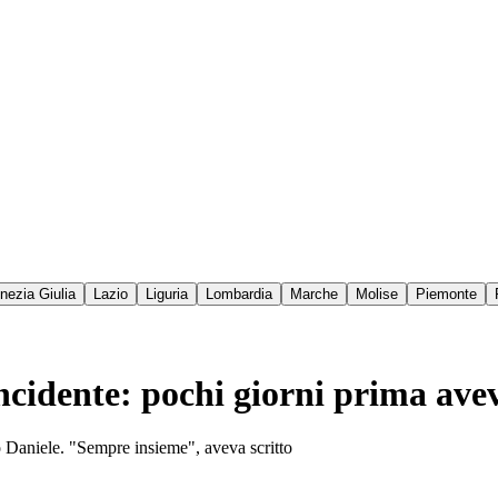
enezia Giulia
Lazio
Liguria
Lombardia
Marche
Molise
Piemonte
ncidente: pochi giorni prima ave
o Daniele. "Sempre insieme", aveva scritto