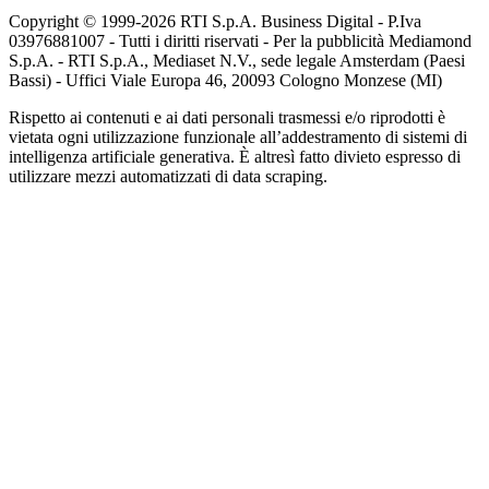
Copyright © 1999-
2026
RTI S.p.A. Business Digital - P.Iva
03976881007 - Tutti i diritti riservati - Per la pubblicità Mediamond
S.p.A. - RTI S.p.A., Mediaset N.V., sede legale Amsterdam (Paesi
Bassi) - Uffici Viale Europa 46, 20093 Cologno Monzese (MI)
Rispetto ai contenuti e ai dati personali trasmessi e/o riprodotti è
vietata ogni utilizzazione funzionale all’addestramento di sistemi di
intelligenza artificiale generativa. È altresì fatto divieto espresso di
utilizzare mezzi automatizzati di data scraping.