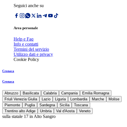
Seguici anche su
Area personale
Help e Faq
Info e contatti
Termini del servizio
Utilizzo dati e privacy
Cookie Policy
Cronaca
Cronaca
Abruzzo
Basilicata
Calabria
Campania
Emilia Romagna
Friuli Venezia Giulia
Lazio
Liguria
Lombardia
Marche
Molise
Piemonte
Puglia
Sardegna
Sicilia
Toscana
Trentino alto Adige
Umbria
Val d'Aosta
Veneto
sulla statale 17 in Alto Sangro