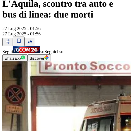
L'Aquila, scontro tra auto e
bus di linea: due morti
27 Lug 2025 - 01:56
27 Lug 2025 - 01:56
Segui
su
Seguici su
whatsapp
discover