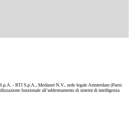
d S.p.A. - RTI S.p.A., Mediaset N.V., sede legale Amsterdam (Paesi
utilizzazione funzionale all’addestramento di sistemi di intelligenza