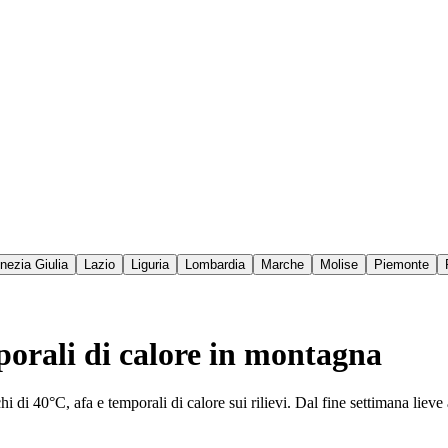
enezia Giulia
Lazio
Liguria
Lombardia
Marche
Molise
Piemonte
mporali di calore in montagna
chi di 40°C, afa e temporali di calore sui rilievi. Dal fine settimana liev