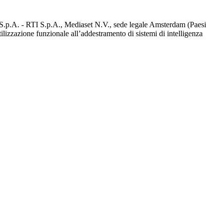
d S.p.A. - RTI S.p.A., Mediaset N.V., sede legale Amsterdam (Paesi
utilizzazione funzionale all’addestramento di sistemi di intelligenza