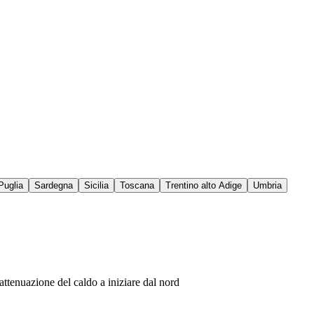
Puglia
Sardegna
Sicilia
Toscana
Trentino alto Adige
Umbria
e attenuazione del caldo a iniziare dal nord