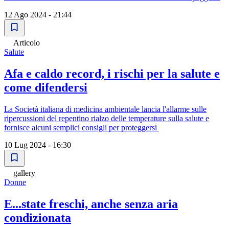
12 Ago 2024 - 21:44
Articolo
Salute
Afa e caldo record, i rischi per la salute e
come difendersi
La Società italiana di medicina ambientale lancia l'allarme sulle
ripercussioni del repentino rialzo delle temperature sulla salute e
fornisce alcuni semplici consigli per proteggersi
10 Lug 2024 - 16:30
gallery
Donne
E...state freschi, anche senza aria
condizionata