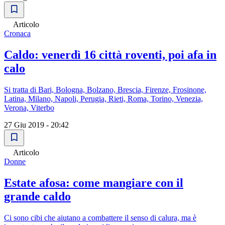
Articolo
Cronaca
Caldo: venerdì 16 città roventi, poi afa in
calo
Si tratta di Bari, Bologna, Bolzano, Brescia, Firenze, Frosinone,
Latina, Milano, Napoli, Perugia, Rieti, Roma, Torino, Venezia,
Verona, Viterbo
27 Giu 2019 - 20:42
Articolo
Donne
Estate afosa: come mangiare con il
grande caldo
Ci sono cibi che aiutano a combattere il senso di calura, ma è