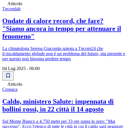
Articolo
Tgcomlab
Ondate di calore record, che fare?
"Siamo ancora in tempo per attenuare il
fenomeno"
La climatologa Serena Giacomin spiega a Tgcom24 che
il riscaldamento globale non è un problema del futuro, ma presente e
per questo non bisogna perdere tempo
04 Lug 2025 - 06:00
Articolo
Cronaca
Caldo, ministero Salute: impennata di
bollini rossi, in 22 città il 14 agosto
Sul Monte Bianco a 4.750 metri per 33 ore sopra lo zero: "Mai
successo". Ecco l'elenco di tutte le città in cui il caldo sarà peggiore