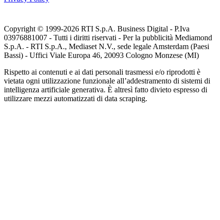
Copyright © 1999-
2026
RTI S.p.A. Business Digital - P.Iva
03976881007 - Tutti i diritti riservati - Per la pubblicità Mediamond
S.p.A. - RTI S.p.A., Mediaset N.V., sede legale Amsterdam (Paesi
Bassi) - Uffici Viale Europa 46, 20093 Cologno Monzese (MI)
Rispetto ai contenuti e ai dati personali trasmessi e/o riprodotti è
vietata ogni utilizzazione funzionale all’addestramento di sistemi di
intelligenza artificiale generativa. È altresì fatto divieto espresso di
utilizzare mezzi automatizzati di data scraping.