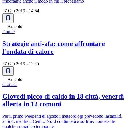
importante anche il modo in cui li prepariamo
27 Giu 2019 - 14:54
Articolo
Donne
Strategie anti-afa: come affrontare
l'ondata di calore
27 Giu 2019 - 11:25
Articolo
Cronaca
Giovedì picco di caldo in 18 città, venerdì
allerta in 12 comuni
Per il primo weekend di agosto i meteorologi prevedono instabilità
al Sud, mentre il Centro-Nord continuerà a soffrire, nonostante
qualche sporadico temporale