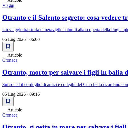
Articolo
Viaggi
Otranto e il Salento segreto: cosa vedere t
Un viaggio tra storia e meraviglie naturali alla scoperta della Puglia pi
06 Lug 2026 - 06:00
Articolo
Cronaca
Otranto, morto per salvare i figli in balia 
Sui social il cordoglio di amici e colleghi del Cnr che lo ricordano c
05 Lug 2026 - 09:16
Articolo
Cronaca
Otranto, si getta in mare per salvare i figl