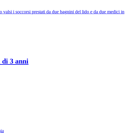
valsi i soccorsi prestati da due bagnini del lido e da due medici in
 di 3 anni
pia