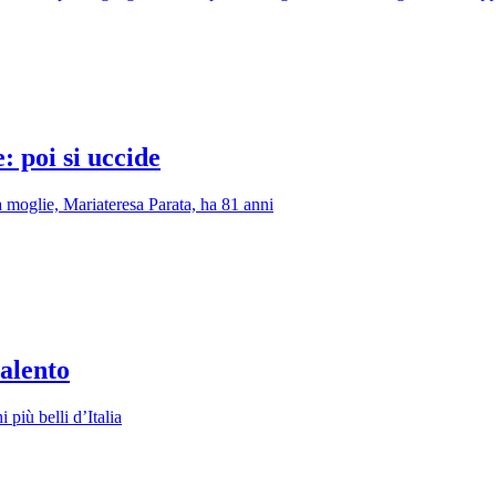
: poi si uccide
 moglie, Mariateresa Parata, ha 81 anni
Salento
 più belli d’Italia