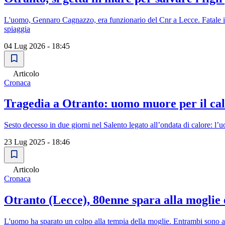
L'uomo, Gennaro Cagnazzo, era funzionario del Cnr a Lecce. Fatale il ma
spiaggia
04 Lug 2026 - 18:45
Articolo
Cronaca
Tragedia a Otranto: uomo muore per il caldo
Sesto decesso in due giorni nel Salento legato all’ondata di calore: l’
23 Lug 2025 - 18:46
Articolo
Cronaca
Otranto (Lecce), 80enne spara alla moglie e 
L'uomo ha sparato un colpo alla tempia della moglie. Entrambi sono affet