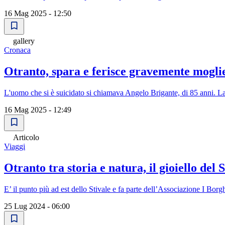
16 Mag 2025 - 12:50
gallery
Cronaca
Otranto, spara e ferisce gravemente moglie
L'uomo che si è suicidato si chiamava Angelo Brigante, di 85 anni. La
16 Mag 2025 - 12:49
Articolo
Viaggi
Otranto tra storia e natura, il gioiello del 
E’ il punto più ad est dello Stivale e fa parte dell’Associazione I Borghi
25 Lug 2024 - 06:00