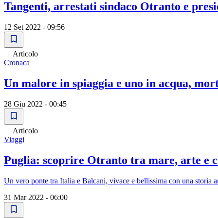
Tangenti, arrestati sindaco Otranto e pres
12 Set 2022 - 09:56
Articolo
Cronaca
Un malore in spiaggia e uno in acqua, morti
28 Giu 2022 - 00:45
Articolo
Viaggi
Puglia: scoprire Otranto tra mare, arte e 
Un vero ponte tra Italia e Balcani, vivace e bellissima con una storia a
31 Mar 2022 - 06:00