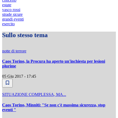
concerto
estate
vasco rossi
strade sicure
grandi eventi
esercito
Sullo stesso tema
notte di terrore
Caos Torino, la Procura ha aperto un'inchiesta per lesioni
plurime
05 Giu 2017 - 17:45
SITUAZIONE COMPLESSA, MA...
Caos Torino, Minniti: "Se non c'è massima sicurezza, stop
eventi "