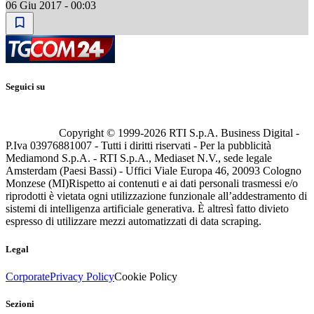
06 Giu 2017 - 00:03
Seguici su
Copyright © 1999-
2026
RTI S.p.A. Business Digital -
P.Iva 03976881007 - Tutti i diritti riservati - Per la pubblicità
Mediamond S.p.A. - RTI S.p.A., Mediaset N.V., sede legale
Amsterdam (Paesi Bassi) - Uffici Viale Europa 46, 20093 Cologno
Monzese (MI)
Rispetto ai contenuti e ai dati personali trasmessi e/o
riprodotti è vietata ogni utilizzazione funzionale all’addestramento di
sistemi di intelligenza artificiale generativa. È altresì fatto divieto
espresso di utilizzare mezzi automatizzati di data scraping.
Legal
Corporate
Privacy Policy
Cookie Policy
Sezioni