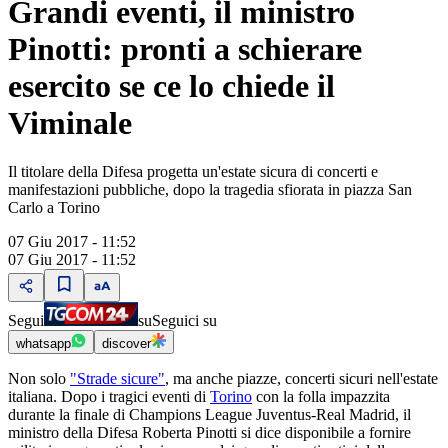
Grandi eventi, il ministro
Pinotti: pronti a schierare
esercito se ce lo chiede il
Viminale
Il titolare della Difesa progetta un'estate sicura di concerti e
manifestazioni pubbliche, dopo la tragedia sfiorata in piazza San
Carlo a Torino
07 Giu 2017 - 11:52
07 Giu 2017 - 11:52
Segui
su
Seguici su
whatsapp
discover
Non solo
"Strade sicure"
, ma anche piazze, concerti sicuri nell'estate
italiana. Dopo i tragici eventi di
Torino
con la folla impazzita
durante la finale di Champions League Juventus-Real Madrid, il
ministro della Difesa Roberta Pinotti si dice disponibile a fornire