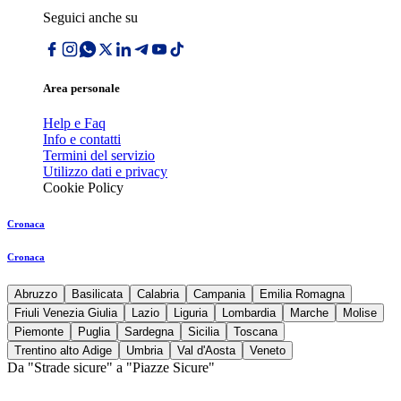
Seguici anche su
Area personale
Help e Faq
Info e contatti
Termini del servizio
Utilizzo dati e privacy
Cookie Policy
Cronaca
Cronaca
Abruzzo
Basilicata
Calabria
Campania
Emilia Romagna
Friuli Venezia Giulia
Lazio
Liguria
Lombardia
Marche
Molise
Piemonte
Puglia
Sardegna
Sicilia
Toscana
Trentino alto Adige
Umbria
Val d'Aosta
Veneto
Da "Strade sicure" a "Piazze Sicure"