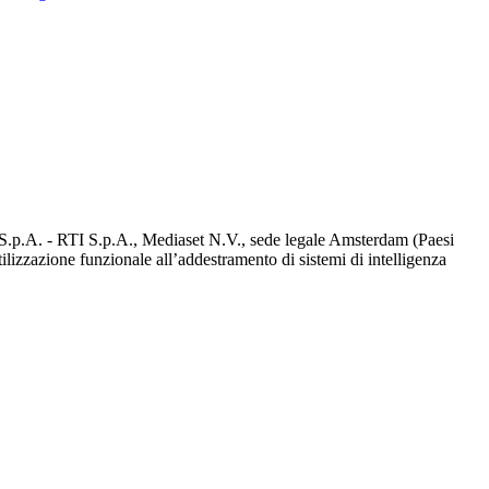
d S.p.A. - RTI S.p.A., Mediaset N.V., sede legale Amsterdam (Paesi
utilizzazione funzionale all’addestramento di sistemi di intelligenza