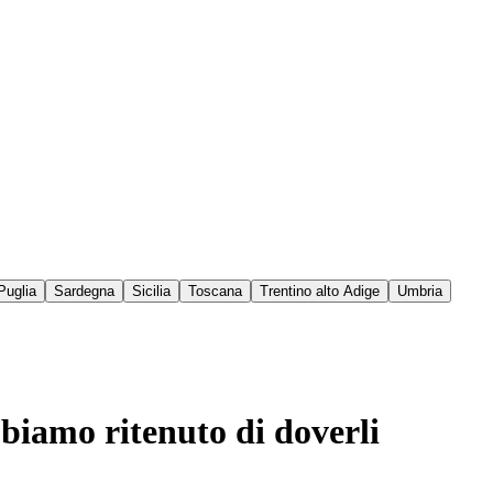
Puglia
Sardegna
Sicilia
Toscana
Trentino alto Adige
Umbria
bbiamo ritenuto di doverli