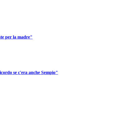
nte per la madre"
ricordo se c'era anche Sempio"