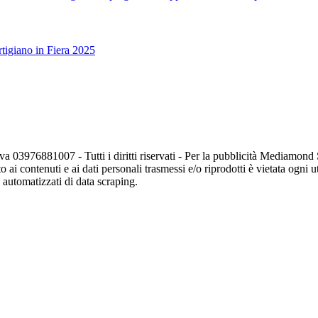
tigiano in Fiera 2025
va 03976881007 - Tutti i diritti riservati - Per la pubblicità Mediamon
o ai contenuti e ai dati personali trasmessi e/o riprodotti è vietata ogni 
zi automatizzati di data scraping.