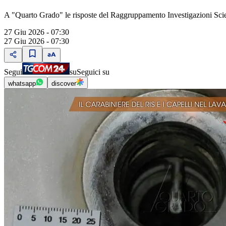
A "Quarto Grado" le risposte del Raggruppamento Investigazioni Scient
27 Giu 2026 - 07:30
27 Giu 2026 - 07:30
Segui
su
Seguici su
whatsapp
discover