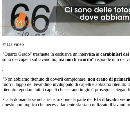
© Da video
"Quarto Grado" trasmette in esclusiva un'intervista ai
carabinieri de
sono dei capelli sul lavandino, ma
non li ricordo
" risponde uno dei c
"Non abbiamo ritenuto di doverli campionare,
non erano di primari
fuori il tappo del lavandino inviluppato di capelli e abbiamo ritenuto f
ritenuto repertare tutti i capelli che c'erano in giro" prosegue spiegan
E alla domanda se nella ricostruzione da parte del RIS
il lavabo vien
questo non implica che necessariamente sia stato utilizzato il lavandino