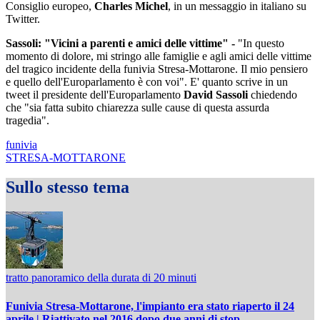
Consiglio europeo,
Charles Michel
, in un messaggio in italiano su
Twitter.
Sassoli: "Vicini a parenti e amici delle vittime" -
"In questo
momento di dolore, mi stringo alle famiglie e agli amici delle vittime
del tragico incidente della funivia Stresa-Mottarone. Il mio pensiero
e quello dell'Europarlamento è con voi". E' quanto scrive in un
tweet il presidente dell'Europarlamento
David Sassoli
chiedendo
che "sia fatta subito chiarezza sulle cause di questa assurda
tragedia".
funivia
STRESA-MOTTARONE
Sullo stesso tema
tratto panoramico della durata di 20 minuti
Funivia Stresa-Mottarone, l'impianto era stato riaperto il 24
aprile | Riattivato nel 2016 dopo due anni di stop