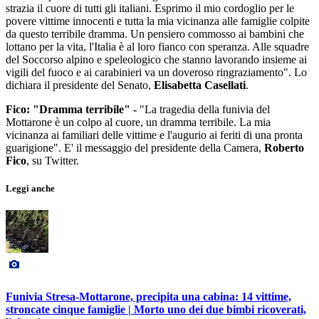
strazia il cuore di tutti gli italiani. Esprimo il mio cordoglio per le
povere vittime innocenti e tutta la mia vicinanza alle famiglie colpite
da questo terribile dramma. Un pensiero commosso ai bambini che
lottano per la vita, l'Italia è al loro fianco con speranza. Alle squadre
del Soccorso alpino e speleologico che stanno lavorando insieme ai
vigili del fuoco e ai carabinieri va un doveroso ringraziamento". Lo
dichiara il presidente del Senato,
Elisabetta Casellati
.
Fico: "Dramma terribile" -
"La tragedia della funivia del
Mottarone è un colpo al cuore, un dramma terribile. La mia
vicinanza ai familiari delle vittime e l'augurio ai feriti di una pronta
guarigione". E' il messaggio del presidente della Camera,
Roberto
Fico
, su Twitter.
Leggi anche
Funivia Stresa-Mottarone, precipita una cabina: 14 vittime,
stroncate cinque famiglie | Morto uno dei due bimbi ricoverati,