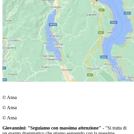
© Ansa
© Ansa
© Ansa
Giovannini: "Seguiamo con massima attenzione" -
"Si tratta di
un evento drammatico che stiamo seguendo con la massima