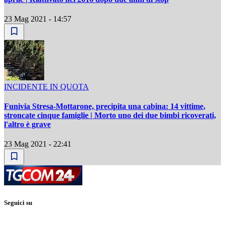
23 Mag 2021 - 14:57
INCIDENTE IN QUOTA
Funivia Stresa-Mottarone, precipita una cabina: 14 vittime,
stroncate cinque famiglie | Morto uno dei due bimbi ricoverati,
l'altro è grave
23 Mag 2021 - 22:41
Seguici su