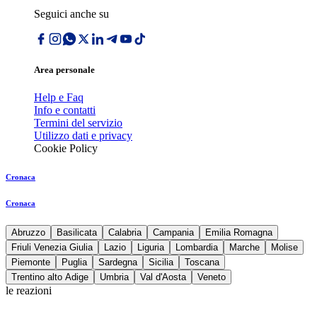
Seguici anche su
Area personale
Help e Faq
Info e contatti
Termini del servizio
Utilizzo dati e privacy
Cookie Policy
Cronaca
Cronaca
Abruzzo
Basilicata
Calabria
Campania
Emilia Romagna
Friuli Venezia Giulia
Lazio
Liguria
Lombardia
Marche
Molise
Piemonte
Puglia
Sardegna
Sicilia
Toscana
Trentino alto Adige
Umbria
Val d'Aosta
Veneto
le reazioni