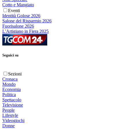
Cotto e Mangiato
Eventi
Identità Golose 2026
Salone del Risparmio 2026
Fuorisalone 2026
L'Artigiano in Fiera 2025
Seguici su
Sezioni
Cronaca
Mondo
Economia
Politica
Spettacolo
Televisione
People
Lifestyle
Videogiochi
Donne