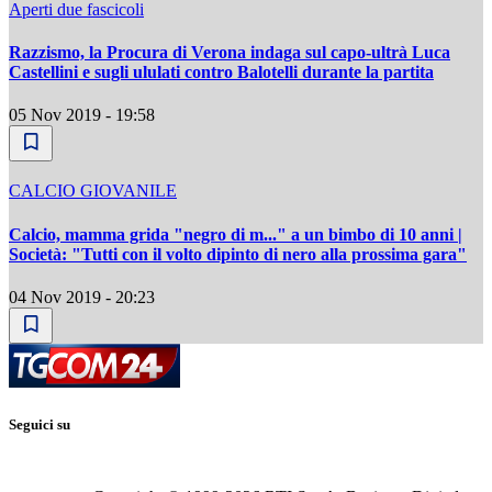
Aperti due fascicoli
Razzismo, la Procura di Verona indaga sul capo-ultrà Luca
Castellini e sugli ululati contro Balotelli durante la partita
05 Nov 2019 - 19:58
CALCIO GIOVANILE
Calcio, mamma grida "negro di m..." a un bimbo di 10 anni |
Società: "Tutti con il volto dipinto di nero alla prossima gara"
04 Nov 2019 - 20:23
Seguici su