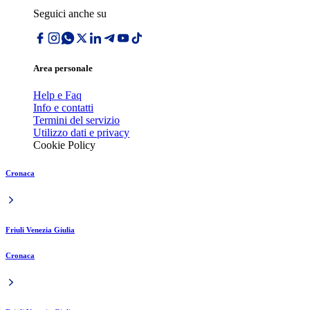
Seguici anche su
Area personale
Help e Faq
Info e contatti
Termini del servizio
Utilizzo dati e privacy
Cookie Policy
Cronaca
Friuli Venezia Giulia
Cronaca