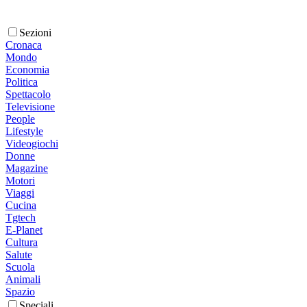
Sezioni
Cronaca
Mondo
Economia
Politica
Spettacolo
Televisione
People
Lifestyle
Videogiochi
Donne
Magazine
Motori
Viaggi
Cucina
Tgtech
E-Planet
Cultura
Salute
Scuola
Animali
Spazio
Speciali