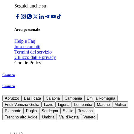
Seguici anche su
Area personale
Help e Faq
Info e contatti
Termini del servizio
Utilizzo dati e privacy
Cookie Policy
Cronaca
Cronaca
Abruzzo
Basilicata
Calabria
Campania
Emilia Romagna
Friuli Venezia Giulia
Lazio
Liguria
Lombardia
Marche
Molise
Piemonte
Puglia
Sardegna
Sicilia
Toscana
Trentino alto Adige
Umbria
Val d'Aosta
Veneto