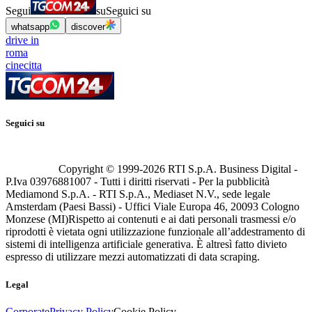
Segui
su
Seguici su
whatsapp
discover
drive in
roma
cinecitta
Seguici su
Copyright © 1999-
2026
RTI S.p.A. Business Digital -
P.Iva 03976881007 - Tutti i diritti riservati - Per la pubblicità
Mediamond S.p.A. - RTI S.p.A., Mediaset N.V., sede legale
Amsterdam (Paesi Bassi) - Uffici Viale Europa 46, 20093 Cologno
Monzese (MI)
Rispetto ai contenuti e ai dati personali trasmessi e/o
riprodotti è vietata ogni utilizzazione funzionale all’addestramento di
sistemi di intelligenza artificiale generativa. È altresì fatto divieto
espresso di utilizzare mezzi automatizzati di data scraping.
Legal
Corporate
Privacy Policy
Cookie Policy