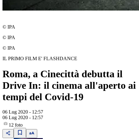
© IPA
© IPA
© IPA
IL PRIMO FILM E' FLASHDANCE
Roma, a Cinecittà debutta il
Drive In: il cinema all'aperto ai
tempi del Covid-19
06 Lug 2020 - 12:57
06 Lug 2020 - 12:57
12
foto