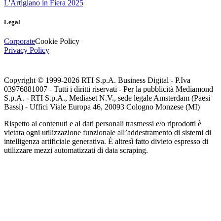
L'Artigiano in Fiera 2025
Legal
Corporate
Cookie Policy
Privacy Policy
Copyright © 1999-
2026
RTI S.p.A. Business Digital - P.Iva
03976881007 - Tutti i diritti riservati - Per la pubblicità Mediamond
S.p.A. - RTI S.p.A., Mediaset N.V., sede legale Amsterdam (Paesi
Bassi) - Uffici Viale Europa 46, 20093 Cologno Monzese (MI)
Rispetto ai contenuti e ai dati personali trasmessi e/o riprodotti è
vietata ogni utilizzazione funzionale all’addestramento di sistemi di
intelligenza artificiale generativa. È altresì fatto divieto espresso di
utilizzare mezzi automatizzati di data scraping.