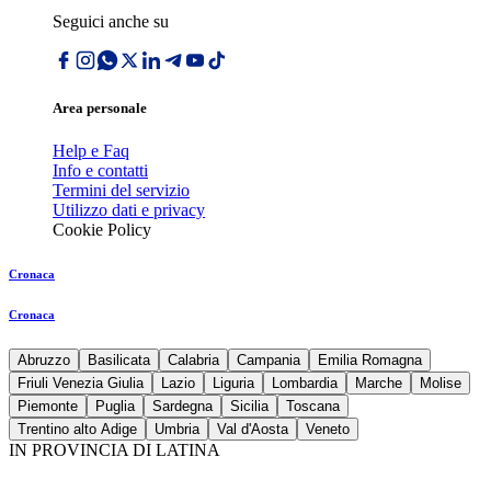
Seguici anche su
Area personale
Help e Faq
Info e contatti
Termini del servizio
Utilizzo dati e privacy
Cookie Policy
Cronaca
Cronaca
Abruzzo
Basilicata
Calabria
Campania
Emilia Romagna
Friuli Venezia Giulia
Lazio
Liguria
Lombardia
Marche
Molise
Piemonte
Puglia
Sardegna
Sicilia
Toscana
Trentino alto Adige
Umbria
Val d'Aosta
Veneto
IN PROVINCIA DI LATINA