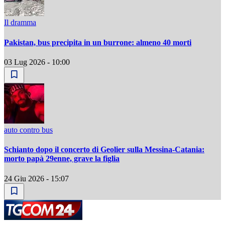
Il dramma
Pakistan, bus precipita in un burrone: almeno 40 morti
03 Lug 2026 - 10:00
auto contro bus
Schianto dopo il concerto di Geolier sulla Messina-Catania:
morto papà 29enne, grave la figlia
24 Giu 2026 - 15:07