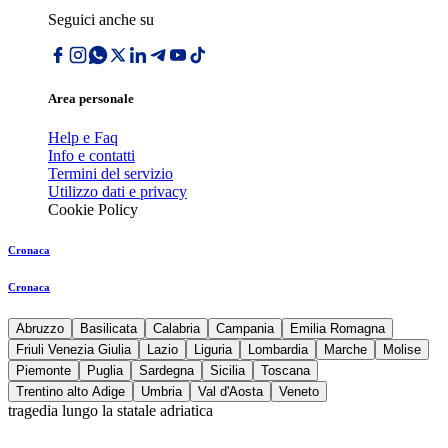
Seguici anche su
Area personale
Help e Faq
Info e contatti
Termini del servizio
Utilizzo dati e privacy
Cookie Policy
Cronaca
Cronaca
Abruzzo
Basilicata
Calabria
Campania
Emilia Romagna
Friuli Venezia Giulia
Lazio
Liguria
Lombardia
Marche
Molise
Piemonte
Puglia
Sardegna
Sicilia
Toscana
Trentino alto Adige
Umbria
Val d'Aosta
Veneto
tragedia lungo la statale adriatica