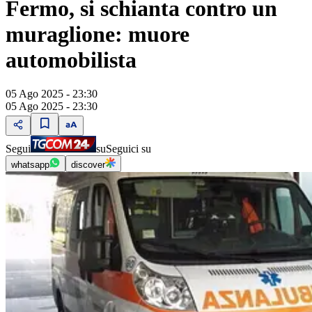
Fermo, si schianta contro un
muraglione: muore
automobilista
05 Ago 2025 - 23:30
05 Ago 2025 - 23:30
Segui
su
Seguici su
whatsapp
discover