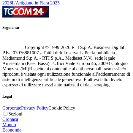
2026
L'Artigiano in Fiera 2025
Seguici su
Copyright © 1999-
2026
RTI S.p.A. Business Digital -
P.Iva 03976881007 - Tutti i diritti riservati - Per la pubblicità
Mediamond S.p.A. - RTI S.p.A., Mediaset N.V., sede legale
Amsterdam (Paesi Bassi) - Uffici Viale Europa 46, 20093 Cologno
Monzese (MI)
Rispetto ai contenuti e ai dati personali trasmessi e/o
riprodotti è vietata ogni utilizzazione funzionale all’addestramento di
sistemi di intelligenza artificiale generativa. È altresì fatto divieto
espresso di utilizzare mezzi automatizzati di data scraping.
Legal
Corporate
Privacy Policy
Cookie Policy
Sezioni
Cronaca
Mondo
Economia