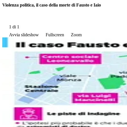
Violenza politica, il caso della morte di Fausto e Iaio
1
di 1
Avvia slideshow
Fullscreen
Zoom