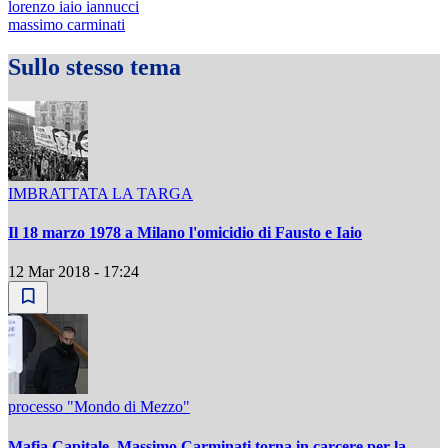
lorenzo iaio iannucci
massimo carminati
Sullo stesso tema
IMBRATTATA LA TARGA
Il 18 marzo 1978 a Milano l'omicidio di Fausto e Iaio
12 Mar 2018 - 17:24
processo "Mondo di Mezzo"
Mafia Capitale, Massimo Carminati torna in carcere per la