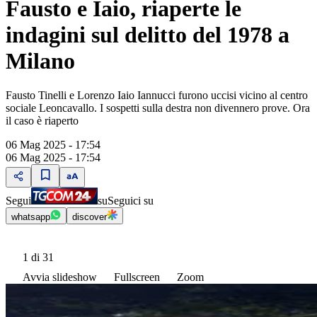
Fausto e Iaio, riaperte le
indagini sul delitto del 1978 a
Milano
Fausto Tinelli e Lorenzo Iaio Iannucci furono uccisi vicino al centro
sociale Leoncavallo. I sospetti sulla destra non divennero prove. Ora
il caso è riaperto
06 Mag 2025 - 17:54
06 Mag 2025 - 17:54
Segui
su
Seguici su
whatsapp
discover
1
di 31
Avvia slideshow
Fullscreen
Zoom