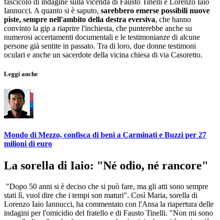
fascicolo di indagine sulla vicenda di Fausto Tinelli e Lorenzo Iaio
Iannucci. A quanto si è saputo,
sarebbero emerse possibili nuove
piste, sempre nell'ambito della destra eversiva
, che hanno
convinto la gip a riaprire l'inchiesta, che punterebbe anche su
numerosi accertamenti documentali e le testimonianze di alcune
persone già sentite in passato. Tra di loro, due donne testimoni
oculari e anche un sacerdote della vicina chiesa di via Casoretto.
Leggi anche
Mondo di Mezzo, confisca di beni a Carminati e Buzzi per 27
milioni di euro
La sorella di Iaio: "Né odio, né rancore"
"Dopo 50 anni si è deciso che si può fare, ma gli atti sono sempre
stati lì, vuol dire che i tempi son maturi". Così Maria, sorella di
Lorenzo Iaio Iannucci, ha commentato con l'Ansa la riapertura delle
indagini per l'omicidio del fratello e di Fausto Tinelli. "Non mi sono