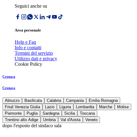
Seguici anche su
Area personale
Help e Faq
Info e contatti
Termini del servizio
Utilizzo dati e privacy
Cookie Policy
Cronaca
Cronaca
Abruzzo
Basilicata
Calabria
Campania
Emilia Romagna
Friuli Venezia Giulia
Lazio
Liguria
Lombardia
Marche
Molise
Piemonte
Puglia
Sardegna
Sicilia
Toscana
Trentino alto Adige
Umbria
Val d'Aosta
Veneto
dopo l'esposto del sindaco sala