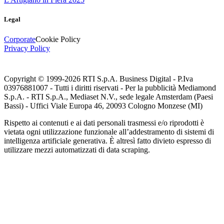
Legal
Corporate
Cookie Policy
Privacy Policy
Copyright © 1999-
2026
RTI S.p.A. Business Digital - P.Iva
03976881007 - Tutti i diritti riservati - Per la pubblicità Mediamond
S.p.A. - RTI S.p.A., Mediaset N.V., sede legale Amsterdam (Paesi
Bassi) - Uffici Viale Europa 46, 20093 Cologno Monzese (MI)
Rispetto ai contenuti e ai dati personali trasmessi e/o riprodotti è
vietata ogni utilizzazione funzionale all’addestramento di sistemi di
intelligenza artificiale generativa. È altresì fatto divieto espresso di
utilizzare mezzi automatizzati di data scraping.