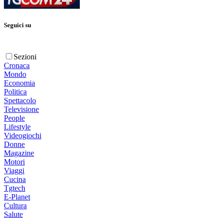
Seguici su
Sezioni
Cronaca
Mondo
Economia
Politica
Spettacolo
Televisione
People
Lifestyle
Videogiochi
Donne
Magazine
Motori
Viaggi
Cucina
Tgtech
E-Planet
Cultura
Salute