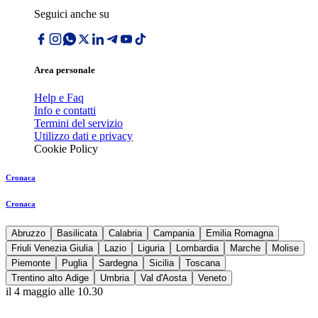
Seguici anche su
Area personale
Help e Faq
Info e contatti
Termini del servizio
Utilizzo dati e privacy
Cookie Policy
Cronaca
Cronaca
Abruzzo
Basilicata
Calabria
Campania
Emilia Romagna
Friuli Venezia Giulia
Lazio
Liguria
Lombardia
Marche
Molise
Piemonte
Puglia
Sardegna
Sicilia
Toscana
Trentino alto Adige
Umbria
Val d'Aosta
Veneto
il 4 maggio alle 10.30