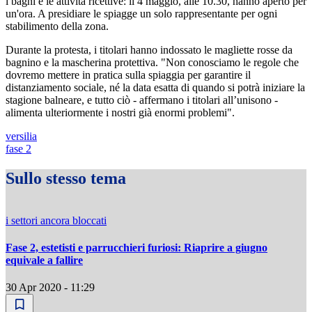
i bagni e le attività ricettive: il 4 maggio, alle 10.30, hanno aperto per
un'ora. A presidiare le spiagge un solo rappresentante per ogni
stabilimento della zona.
Durante la protesta, i titolari hanno indossato le magliette rosse da
bagnino e la mascherina protettiva. "Non conosciamo le regole che
dovremo mettere in pratica sulla spiaggia per garantire il
distanziamento sociale, né la data esatta di quando si potrà iniziare la
stagione balneare, e tutto ciò - affermano i titolari all’unisono -
alimenta ulteriormente i nostri già enormi problemi".
versilia
fase 2
Sullo stesso tema
i settori ancora bloccati
Fase 2, estetisti e parrucchieri furiosi: Riaprire a giugno
equivale a fallire
30 Apr 2020 - 11:29