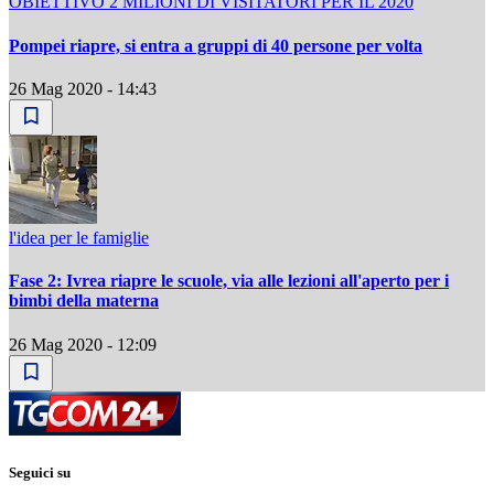
OBIETTIVO 2 MILIONI DI VISITATORI PER IL 2020
Pompei riapre, si entra a gruppi di 40 persone per volta
26 Mag 2020 - 14:43
l'idea per le famiglie
Fase 2: Ivrea riapre le scuole, via alle lezioni all'aperto per i
bimbi della materna
26 Mag 2020 - 12:09
Seguici su