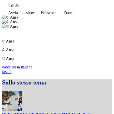
1
di 29
Avvia slideshow
Fullscreen
Zoom
© Ansa
© Ansa
© Ansa
croce rossa italiana
fase 2
Sullo stesso tema