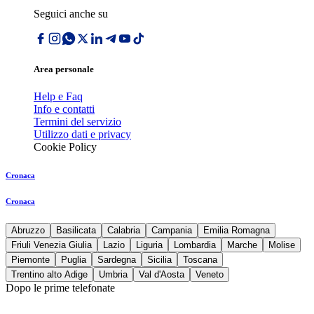
Seguici anche su
Area personale
Help e Faq
Info e contatti
Termini del servizio
Utilizzo dati e privacy
Cookie Policy
Cronaca
Cronaca
Abruzzo
Basilicata
Calabria
Campania
Emilia Romagna
Friuli Venezia Giulia
Lazio
Liguria
Lombardia
Marche
Molise
Piemonte
Puglia
Sardegna
Sicilia
Toscana
Trentino alto Adige
Umbria
Val d'Aosta
Veneto
Dopo le prime telefonate