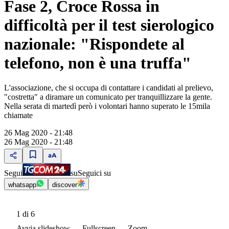
Fase 2, Croce Rossa in
difficoltà per il test sierologico
nazionale: "Rispondete al
telefono, non è una truffa"
L'associazione, che si occupa di contattare i candidati al prelievo,
"costretta" a diramare un comunicato per tranquillizzare la gente.
Nella serata di martedì però i volontari hanno superato le 15mila
chiamate
26 Mag 2020 - 21:48
26 Mag 2020 - 21:48
Segui
su
Seguici su
whatsapp
discover
1
di 6
Avvia slideshow
Fullscreen
Zoom