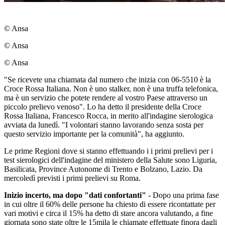
© Ansa
© Ansa
© Ansa
"Se ricevete una chiamata dal numero che inizia con 06-5510 è la
Croce Rossa Italiana. Non è uno stalker, non è una truffa telefonica,
ma è un servizio che potete rendere al vostro Paese attraverso un
piccolo prelievo venoso". Lo ha detto il presidente della Croce
Rossa Italiana, Francesco Rocca, in merito all'indagine sierologica
avviata da lunedì. "I volontari stanno lavorando senza sosta per
questo servizio importante per la comunità", ha aggiunto.
Le prime Regioni dove si stanno effettuando i i primi prelievi per i
test sierologici dell'indagine del ministero della Salute sono Liguria,
Basilicata, Province Autonome di Trento e Bolzano, Lazio. Da
mercoledì previsti i primi prelievi su Roma.
Inizio incerto, ma dopo "dati confortanti"
- Dopo una prima fase
in cui oltre il 60% delle persone ha chiesto di essere ricontattate per
vari motivi e circa il 15% ha detto di stare ancora valutando, a fine
giornata sono state oltre le 15mila le chiamate effettuate finora dagli