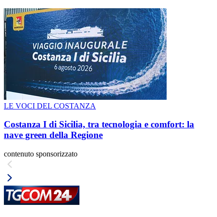
LE VOCI DEL COSTANZA
Costanza I di Sicilia, tra tecnologia e comfort: la
nave green della Regione
contenuto sponsorizzato