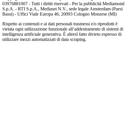
03976881007 - Tutti i diritti riservati - Per la pubblicità Mediamond
S.p.A. - RTI S.p.A., Mediaset N.V., sede legale Amsterdam (Paesi
Bassi) - Uffici Viale Europa 46, 20093 Cologno Monzese (MI)
Rispetto ai contenuti e ai dati personali trasmessi e/o riprodotti è
vietata ogni utilizzazione funzionale all’addestramento di sistemi di
intelligenza artificiale generativa. È altresì fatto divieto espresso di
utilizzare mezzi automatizzati di data scraping.