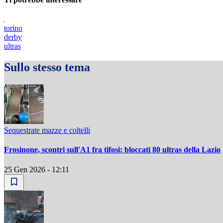
torino
derby
ultras
Sullo stesso tema
Sequestrate mazze e coltelli
Frosinone, scontri sull'A1 fra tifosi: bloccati 80 ultras della Lazio
25 Gen 2026 - 12:11