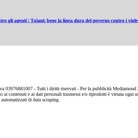
ro gli agenti | Tajani: bene la linea dura del governo contro i viole
va 03976881007 - Tutti i diritti riservati - Per la pubblicità Mediamon
o ai contenuti e ai dati personali trasmessi e/o riprodotti è vietata ogni 
zi automatizzati di data scraping.