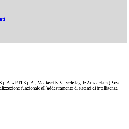
nti
d S.p.A. - RTI S.p.A., Mediaset N.V., sede legale Amsterdam (Paesi
utilizzazione funzionale all’addestramento di sistemi di intelligenza