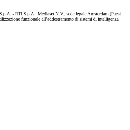
d S.p.A. - RTI S.p.A., Mediaset N.V., sede legale Amsterdam (Paesi
utilizzazione funzionale all’addestramento di sistemi di intelligenza