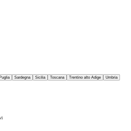
Puglia
Sardegna
Sicilia
Toscana
Trentino alto Adige
Umbria
vi