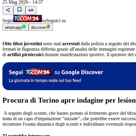
25 Mag 2026 - 14:37
Segui
su
Seguici su
whatsapp
discover
Otto tifosi juventini
sono stati
arrestati
dalla polizia a seguito dei di
fermati in flagranza differita grazie all'analisi delle immagini registrate
di
artifizi pirotecnici
durante manifestazioni sportive. Il questore de
Procura di Torino apre indagine per lesion
A seguito degli scontri, che hanno portato al ferimento grave del tifo
tratta di un capo d'imputazione "iniziale", che potrebbe essere success
ricostruire l'esatta dinamica degli scontri e individuare eventuali respo
Ti potrebbe interessare