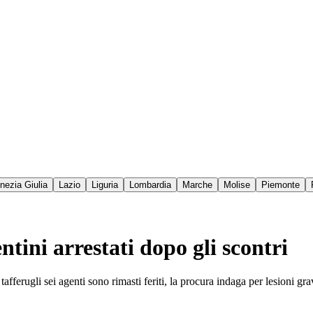
enezia Giulia
Lazio
Liguria
Lombardia
Marche
Molise
Piemonte
ntini arrestati dopo gli scontri
 tafferugli sei agenti sono rimasti feriti, la procura indaga per lesioni gra