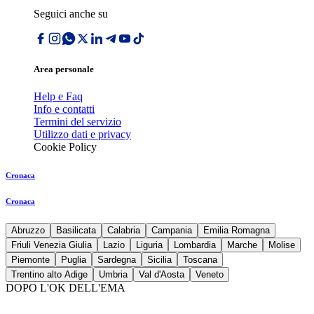
Seguici anche su
Area personale
Help e Faq
Info e contatti
Termini del servizio
Utilizzo dati e privacy
Cookie Policy
Cronaca
Cronaca
Abruzzo
Basilicata
Calabria
Campania
Emilia Romagna
Friuli Venezia Giulia
Lazio
Liguria
Lombardia
Marche
Molise
Piemonte
Puglia
Sardegna
Sicilia
Toscana
Trentino alto Adige
Umbria
Val d'Aosta
Veneto
DOPO L'OK DELL'EMA