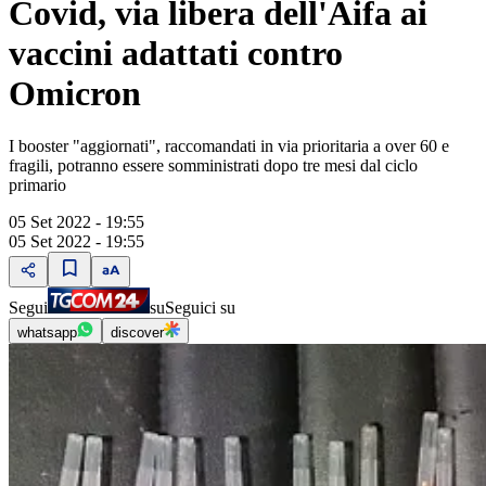
Covid, via libera dell'Aifa ai
vaccini adattati contro
Omicron
I booster "aggiornati", raccomandati in via prioritaria a over 60 e
fragili, potranno essere somministrati dopo tre mesi dal ciclo
primario
05 Set 2022 - 19:55
05 Set 2022 - 19:55
Segui
su
Seguici su
whatsapp
discover