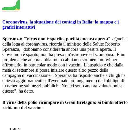
Coronavirus, la situazione dei contagi in Italia: la mappa e i
grafici interattivi
Speranza: "Virus non è sparito, partita ancora aperta"
- Quella
della lotta al coronavirus, ricorda il ministro della Salute Roberto
Speranza, "dobbiamo considerarla ancora una partita aperta. Il
Covid non è sparito, non ha preso un'astronave ed scomparso. È un
problema che ancora abbiamo ma abbiamo strumenti nuovi per
affrontarlo, in particolar modo con i vaccini. L'auspicio è che dalla
metà di settembre si possa iniziare questo altro pezzo della
campagna di vaccinazione". Speranza ha risposto anche a chi gli ha
chiesto aggiornamenti sull'eventuale prolungamento dell'obbligo di
mascherine sui mezzi pubblici: "Non ci sono ancora valutazioni su
questo", ha detto.
Il virus della polio ricompare in Gran Bretagna: ai bimbi offerto
richiamo del vaccino
1
di 3