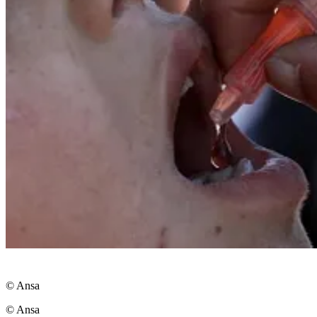
© Ansa
© Ansa