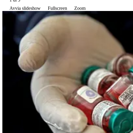
Avvia slideshow
Fullscreen
Zoom