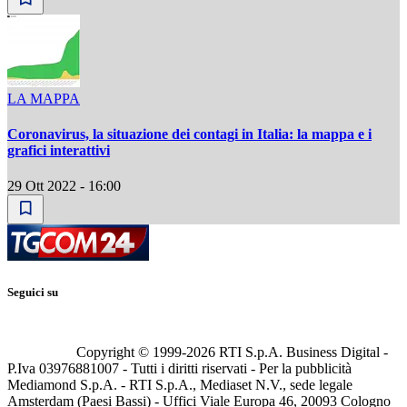
LA MAPPA
Coronavirus, la situazione dei contagi in Italia: la mappa e i
grafici interattivi
29 Ott 2022 - 16:00
Seguici su
Copyright © 1999-
2026
RTI S.p.A. Business Digital -
P.Iva 03976881007 - Tutti i diritti riservati - Per la pubblicità
Mediamond S.p.A. - RTI S.p.A., Mediaset N.V., sede legale
Amsterdam (Paesi Bassi) - Uffici Viale Europa 46, 20093 Cologno