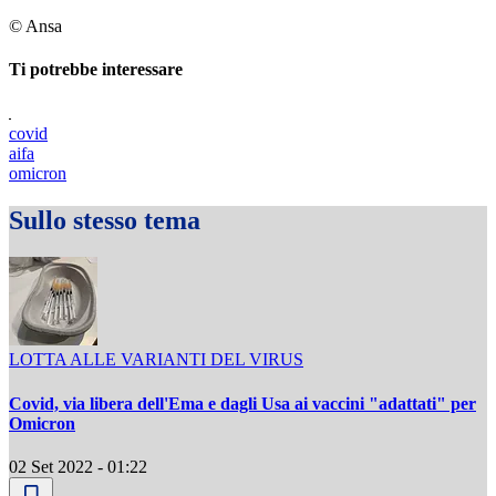
© Ansa
Ti potrebbe interessare
covid
aifa
omicron
Sullo stesso tema
LOTTA ALLE VARIANTI DEL VIRUS
Covid, via libera dell'Ema e dagli Usa ai vaccini "adattati" per
Omicron
02 Set 2022 - 01:22