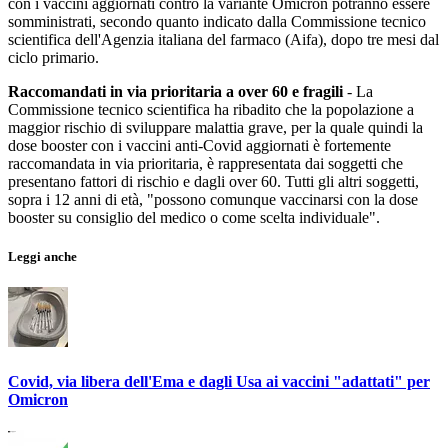
con i vaccini aggiornati contro la variante Omicron potranno essere
somministrati, secondo quanto indicato dalla Commissione tecnico
scientifica dell'Agenzia italiana del farmaco (Aifa), dopo tre mesi dal
ciclo primario.
Raccomandati in via prioritaria a over 60 e fragili
- La
Commissione tecnico scientifica ha ribadito che la popolazione a
maggior rischio di sviluppare malattia grave, per la quale quindi la
dose booster con i vaccini anti-Covid aggiornati è fortemente
raccomandata in via prioritaria, è rappresentata dai soggetti che
presentano fattori di rischio e dagli over 60. Tutti gli altri soggetti,
sopra i 12 anni di età, "possono comunque vaccinarsi con la dose
booster su consiglio del medico o come scelta individuale".
Leggi anche
Covid, via libera dell'Ema e dagli Usa ai vaccini "adattati" per
Omicron