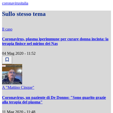
coronavirusitalia
Sullo stesso tema
Il caso
Coronavirus, plasma iperimmune per curare donna incinta: la
terapia finisce nel mirino dei Nas
04 Mag 2020 - 11:52
A "Mattino Cinque"
Coronavirus, un paziente di De Donno: "Sono guarito grazie
alla terapia del plasma"
11 Mag 2020 - 11:48