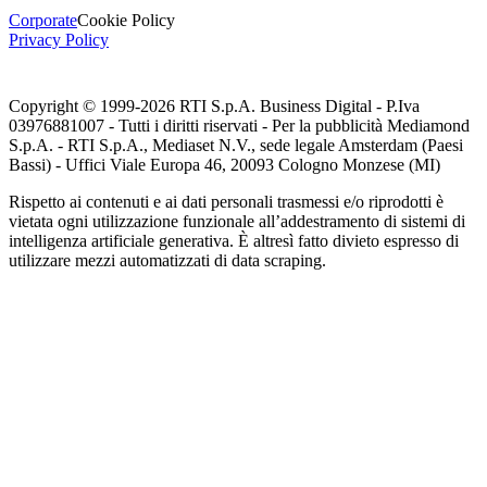
Corporate
Cookie Policy
Privacy Policy
Copyright © 1999-
2026
RTI S.p.A. Business Digital - P.Iva
03976881007 - Tutti i diritti riservati - Per la pubblicità Mediamond
S.p.A. - RTI S.p.A., Mediaset N.V., sede legale Amsterdam (Paesi
Bassi) - Uffici Viale Europa 46, 20093 Cologno Monzese (MI)
Rispetto ai contenuti e ai dati personali trasmessi e/o riprodotti è
vietata ogni utilizzazione funzionale all’addestramento di sistemi di
intelligenza artificiale generativa. È altresì fatto divieto espresso di
utilizzare mezzi automatizzati di data scraping.