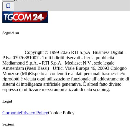
Seguici su
Copyright © 1999-
2026
RTI S.p.A. Business Digital -
P.Iva 03976881007 - Tutti i diritti riservati - Per la pubblicità
Mediamond S.p.A. - RTI S.p.A., Mediaset N.V., sede legale
Amsterdam (Paesi Bassi) - Uffici Viale Europa 46, 20093 Cologno
Monzese (MI)
Rispetto ai contenuti e ai dati personali trasmessi e/o
riprodotti è vietata ogni utilizzazione funzionale all’addestramento di
sistemi di intelligenza artificiale generativa. È altresì fatto divieto
espresso di utilizzare mezzi automatizzati di data scraping.
Legal
Corporate
Privacy Policy
Cookie Policy
Sezioni