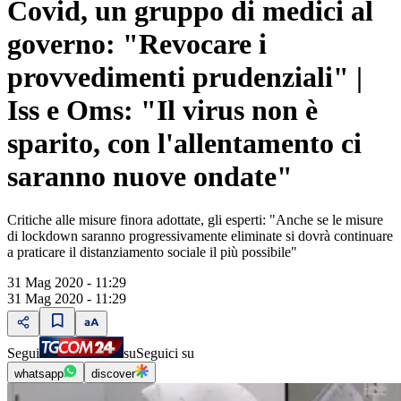
Covid, un gruppo di medici al
governo: "Revocare i
provvedimenti prudenziali" |
Iss e Oms: "Il virus non è
sparito, con l'allentamento ci
saranno nuove ondate"
Critiche alle misure finora adottate, gli esperti: "Anche se le misure
di lockdown saranno progressivamente eliminate si dovrà continuare
a praticare il distanziamento sociale il più possibile"
31 Mag 2020 - 11:29
31 Mag 2020 - 11:29
Segui
su
Seguici su
whatsapp
discover