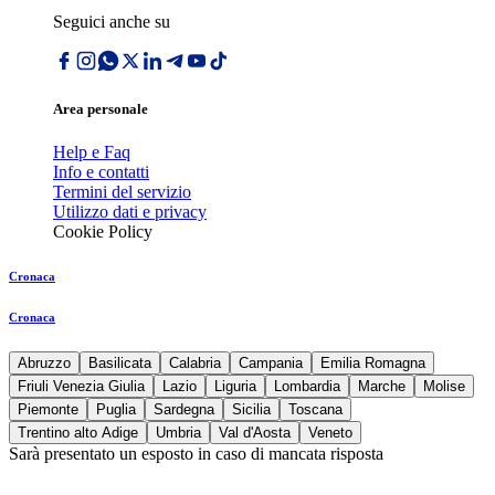
Seguici anche su
Area personale
Help e Faq
Info e contatti
Termini del servizio
Utilizzo dati e privacy
Cookie Policy
Cronaca
Cronaca
Abruzzo
Basilicata
Calabria
Campania
Emilia Romagna
Friuli Venezia Giulia
Lazio
Liguria
Lombardia
Marche
Molise
Piemonte
Puglia
Sardegna
Sicilia
Toscana
Trentino alto Adige
Umbria
Val d'Aosta
Veneto
Sarà presentato un esposto in caso di mancata risposta