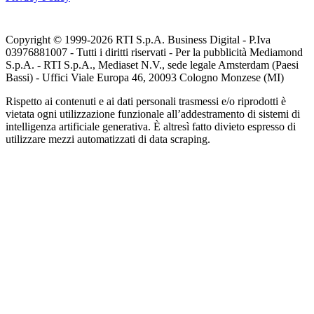
Copyright © 1999-
2026
RTI S.p.A. Business Digital - P.Iva
03976881007 - Tutti i diritti riservati - Per la pubblicità Mediamond
S.p.A. - RTI S.p.A., Mediaset N.V., sede legale Amsterdam (Paesi
Bassi) - Uffici Viale Europa 46, 20093 Cologno Monzese (MI)
Rispetto ai contenuti e ai dati personali trasmessi e/o riprodotti è
vietata ogni utilizzazione funzionale all’addestramento di sistemi di
intelligenza artificiale generativa. È altresì fatto divieto espresso di
utilizzare mezzi automatizzati di data scraping.