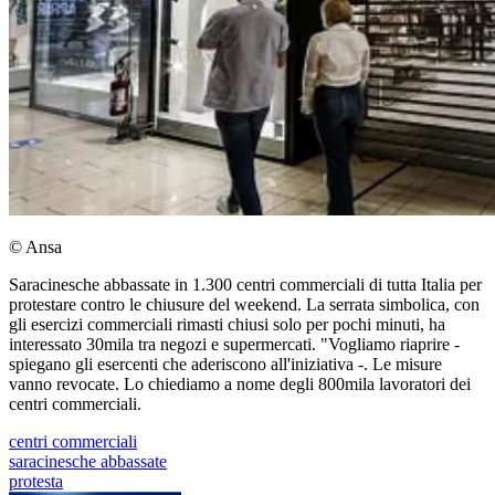
© Ansa
Saracinesche abbassate in 1.300 centri commerciali di tutta Italia per
protestare contro le chiusure del weekend. La serrata simbolica, con
gli esercizi commerciali rimasti chiusi solo per pochi minuti, ha
interessato 30mila tra negozi e supermercati. "Vogliamo riaprire -
spiegano gli esercenti che aderiscono all'iniziativa -. Le misure
vanno revocate. Lo chiediamo a nome degli 800mila lavoratori dei
centri commerciali.
centri commerciali
saracinesche abbassate
protesta