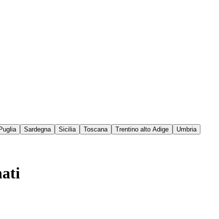
Puglia
Sardegna
Sicilia
Toscana
Trentino alto Adige
Umbria
nati