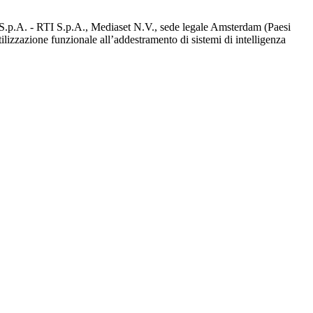
d S.p.A. - RTI S.p.A., Mediaset N.V., sede legale Amsterdam (Paesi
utilizzazione funzionale all’addestramento di sistemi di intelligenza