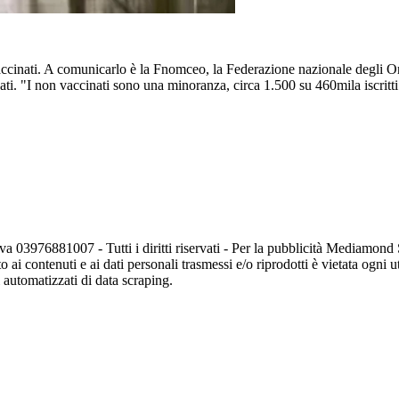
accinati. A comunicarlo è la Fnomceo, la Federazione nazionale degli Ordi
ati. "I non vaccinati sono una minoranza, circa 1.500 su 460mila iscritt
va 03976881007 - Tutti i diritti riservati - Per la pubblicità Mediamon
o ai contenuti e ai dati personali trasmessi e/o riprodotti è vietata ogni 
zi automatizzati di data scraping.