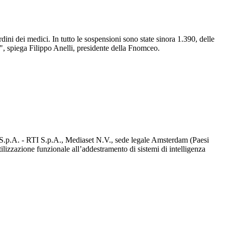
ni dei medici. In tutto le sospensioni sono state sinora 1.390, delle
i", spiega Filippo Anelli, presidente della Fnomceo.
d S.p.A. - RTI S.p.A., Mediaset N.V., sede legale Amsterdam (Paesi
utilizzazione funzionale all’addestramento di sistemi di intelligenza