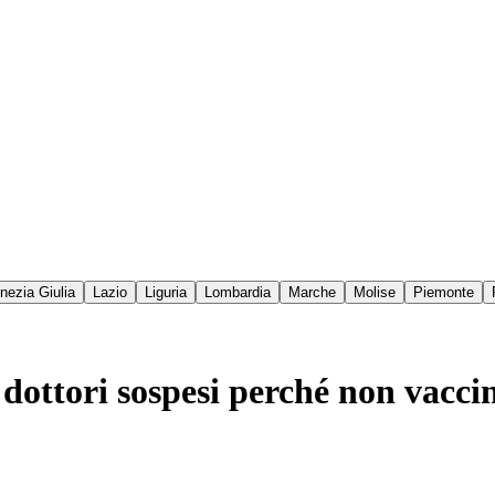
enezia Giulia
Lazio
Liguria
Lombardia
Marche
Molise
Piemonte
dottori sospesi perché non vacci