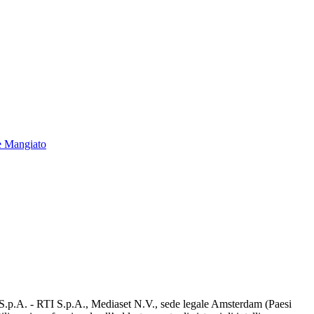
e Mangiato
d S.p.A. - RTI S.p.A., Mediaset N.V., sede legale Amsterdam (Paesi