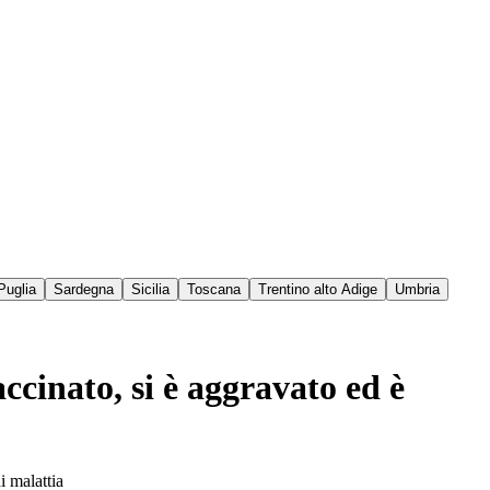
Puglia
Sardegna
Sicilia
Toscana
Trentino alto Adige
Umbria
ccinato, si è aggravato ed è
i malattia