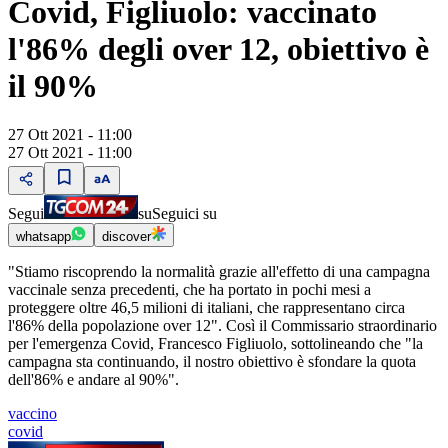
Covid, Figliuolo: vaccinato
l'86% degli over 12, obiettivo è
il 90%
27 Ott 2021 - 11:00
27 Ott 2021 - 11:00
Segui
su
Seguici su
whatsapp
discover
"Stiamo riscoprendo la normalità grazie all'effetto di una campagna
vaccinale senza precedenti, che ha portato in pochi mesi a
proteggere oltre 46,5 milioni di italiani, che rappresentano circa
l'86% della popolazione over 12". Così il Commissario straordinario
per l'emergenza Covid, Francesco Figliuolo, sottolineando che "la
campagna sta continuando, il nostro obiettivo è sfondare la quota
dell'86% e andare al 90%".
vaccino
covid