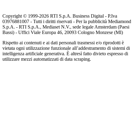
Copyright © 1999-
2026
RTI S.p.A. Business Digital - P.Iva
03976881007 - Tutti i diritti riservati - Per la pubblicità Mediamond
S.p.A. - RTI S.p.A., Mediaset N.V., sede legale Amsterdam (Paesi
Bassi) - Uffici Viale Europa 46, 20093 Cologno Monzese (MI)
Rispetto ai contenuti e ai dati personali trasmessi e/o riprodotti è
vietata ogni utilizzazione funzionale all’addestramento di sistemi di
intelligenza artificiale generativa. È altresì fatto divieto espresso di
utilizzare mezzi automatizzati di data scraping.