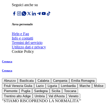
Seguici anche su
Area personale
Help e Faq
Info e contatti
Termini del servizio
Utilizzo dati e privacy
Cookie Policy
Cronaca
Cronaca
Abruzzo
Basilicata
Calabria
Campania
Emilia Romagna
Friuli Venezia Giulia
Lazio
Liguria
Lombardia
Marche
Molise
Piemonte
Puglia
Sardegna
Sicilia
Toscana
Trentino alto Adige
Umbria
Val d'Aosta
Veneto
"STIAMO RISCOPRENDO LA NORMALITA'"