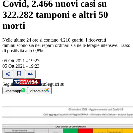
Covid, 2.466 nuovi casi su
322.282 tamponi e altri 50
morti
Nelle ultime 24 ore si contano 4.210 guariti. I ricoverati
diminuiscono sia nei reparti ordinari sia nelle terapie intensive. Tasso
di positività allo 0,8%
05 Ott 2021 - 19:23
05 Ott 2021 - 19:23
Segui
su
Seguici su
whatsapp
discover