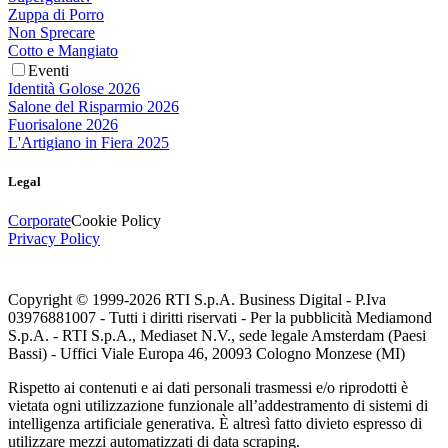
Zuppa di Porro
Non Sprecare
Cotto e Mangiato
Eventi
Identità Golose 2026
Salone del Risparmio 2026
Fuorisalone 2026
L'Artigiano in Fiera 2025
Legal
Corporate
Cookie Policy
Privacy Policy
Copyright © 1999-
2026
RTI S.p.A. Business Digital - P.Iva
03976881007 - Tutti i diritti riservati - Per la pubblicità Mediamond
S.p.A. - RTI S.p.A., Mediaset N.V., sede legale Amsterdam (Paesi
Bassi) - Uffici Viale Europa 46, 20093 Cologno Monzese (MI)
Rispetto ai contenuti e ai dati personali trasmessi e/o riprodotti è
vietata ogni utilizzazione funzionale all’addestramento di sistemi di
intelligenza artificiale generativa. È altresì fatto divieto espresso di
utilizzare mezzi automatizzati di data scraping.