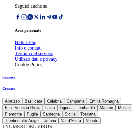
Seguici anche su
Area personale
Help e Faq
Info e contatti
Termini del servizio
Utilizzo dati e privacy
Cookie Policy
Cronaca
Cronaca
Abruzzo
Basilicata
Calabria
Campania
Emilia Romagna
Friuli Venezia Giulia
Lazio
Liguria
Lombardia
Marche
Molise
Piemonte
Puglia
Sardegna
Sicilia
Toscana
Trentino alto Adige
Umbria
Val d'Aosta
Veneto
I NUMERI DEL VIRUS