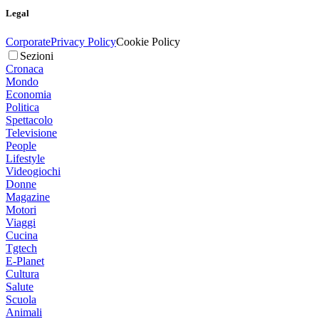
Legal
Corporate
Privacy Policy
Cookie Policy
Sezioni
Cronaca
Mondo
Economia
Politica
Spettacolo
Televisione
People
Lifestyle
Videogiochi
Donne
Magazine
Motori
Viaggi
Cucina
Tgtech
E-Planet
Cultura
Salute
Scuola
Animali