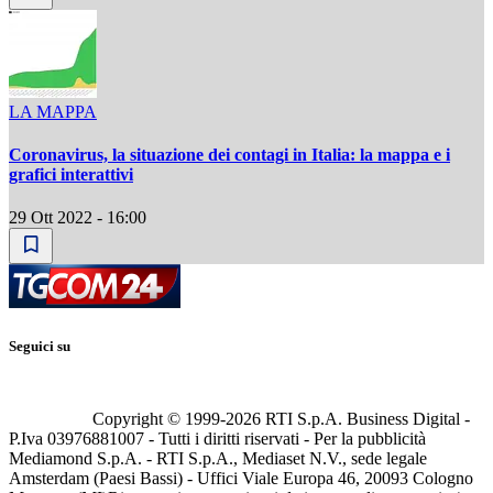
LA MAPPA
Coronavirus, la situazione dei contagi in Italia: la mappa e i
grafici interattivi
29 Ott 2022 - 16:00
Seguici su
Copyright © 1999-
2026
RTI S.p.A. Business Digital -
P.Iva 03976881007 - Tutti i diritti riservati - Per la pubblicità
Mediamond S.p.A. - RTI S.p.A., Mediaset N.V., sede legale
Amsterdam (Paesi Bassi) - Uffici Viale Europa 46, 20093 Cologno