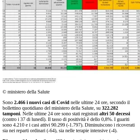
© ministero della Salute
Sono
2.466 i nuovi casi di Covid
nelle ultime 24 ore, secondo il
bollettino quotidiano del ministero della Salute, su
322.282
tamponi
. Nelle ultime 24 ore sono stati registrati
altri 50 decessi
(contro i 37 di lunedì). Il tasso di positività è dello 0,8%. I guariti
sono 4.210 e i casi attivi 90.299 (-1.797). Diminuiscono i ricoverati
sia nei reparti ordinari (-64), sia nelle terapie intensive (-4).