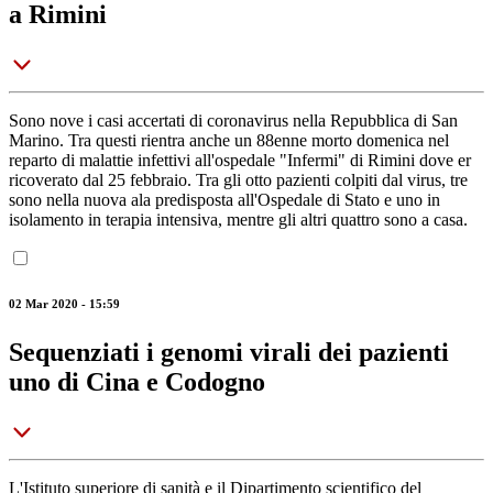
a Rimini
Sono nove i casi accertati di coronavirus nella Repubblica di San
Marino. Tra questi rientra anche un 88enne morto domenica nel
reparto di malattie infettivi all'ospedale "Infermi" di Rimini dove er
ricoverato dal 25 febbraio. Tra gli otto pazienti colpiti dal virus, tre
sono nella nuova ala predisposta all'Ospedale di Stato e uno in
isolamento in terapia intensiva, mentre gli altri quattro sono a casa.
02 Mar 2020 - 15:59
Sequenziati i genomi virali dei pazienti
uno di Cina e Codogno
L'Istituto superiore di sanità e il Dipartimento scientifico del