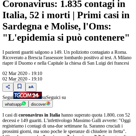
Coronavirus: 1.835 contagi in
Italia, 52 i morti | Primi casi in
Sardegna e Molise, l'Oms:
"L'epidemia si può contenere"
I pazienti guariti salgono a 149. Un poliziotto contagiato a Roma.
Ricoverato a Brescia l'assessore lombardo positivo al test. A Milano
riapre il Duomo e nella Capitale la chiesa di San Luigi dei francesi
02 Mar 2020 - 19:10
02 Mar 2020 - 19:10
Segui
su
Seguici su
whatsapp
discover
I casi di
coronavirus in Italia
hanno superato quota 1.800, con 52
decessi e 149 guariti. L'infettivologo Massimo Galli avverte: "Oggi
registriamo i contagi di una-due settimane fa. Saranno cruciali i
prossimi giorni, ma sono poche le speranze di chiudere in fretta".