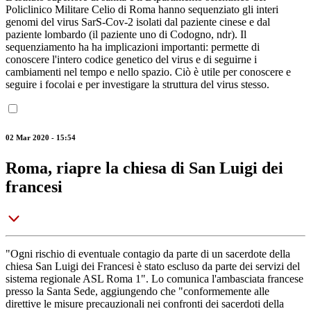
Policlinico Militare Celio di Roma hanno sequenziato gli interi
genomi del virus SarS-Cov-2 isolati dal paziente cinese e dal
paziente lombardo (il paziente uno di Codogno, ndr). Il
sequenziamento ha ha implicazioni importanti: permette di
conoscere l'intero codice genetico del virus e di seguirne i
cambiamenti nel tempo e nello spazio. Ciò è utile per conoscere e
seguire i focolai e per investigare la struttura del virus stesso.
02 Mar 2020 - 15:54
Roma, riapre la chiesa di San Luigi dei
francesi
"Ogni rischio di eventuale contagio da parte di un sacerdote della
chiesa San Luigi dei Francesi è stato escluso da parte dei servizi del
sistema regionale ASL Roma 1". Lo comunica l'ambasciata francese
presso la Santa Sede, aggiungendo che "conformemente alle
direttive le misure precauzionali nei confronti dei sacerdoti della