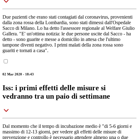
Due pazienti che erano stati contagiati dal coronavirus, provenienti
dalla zona rossa della Lombardia, sono stati dimessi dall'Ospedale
Sacco di Milano. Lo ha detto l'assessore regionale al Welfare Giulio
Gallera. "E' un'ottima notizia: le due persone uscite dal Sacco - ha
detto - sono guarite e messe a domicilio in attesa che l'ultimo
tampone diventi negativo. I primi malati della zona rossa sono
guariti e tornati a casa".
02 Mar 2020 - 18:43
Iss: i primi effetti delle misure si
vedranno tra un paio di settimane
Dal momento che il tempo di incubazione medio è "di 5-6 giorni e
massimo di 12-13 giorni, per vedere gli effetti delle misure di
prevenzione e controllo è necessario attendere almeno una o due