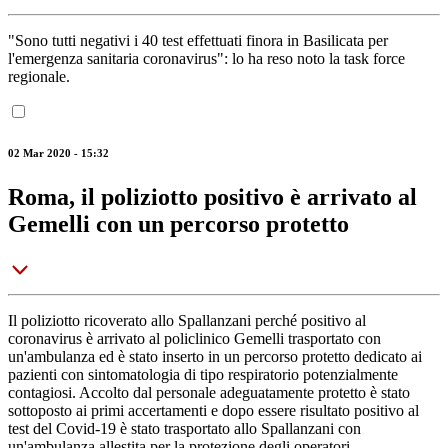
"Sono tutti negativi i 40 test effettuati finora in Basilicata per
l'emergenza sanitaria coronavirus": lo ha reso noto la task force
regionale.
02 Mar 2020 - 15:32
Roma, il poliziotto positivo è arrivato al
Gemelli con un percorso protetto
Il poliziotto ricoverato allo Spallanzani perché positivo al
coronavirus è arrivato al policlinico Gemelli trasportato con
un'ambulanza ed è stato inserto in un percorso protetto dedicato ai
pazienti con sintomatologia di tipo respiratorio potenzialmente
contagiosi. Accolto dal personale adeguatamente protetto è stato
sottoposto ai primi accertamenti e dopo essere risultato positivo al
test del Covid-19 è stato trasportato allo Spallanzani con
un'ambulanza allestita per la protezione degli operatori.