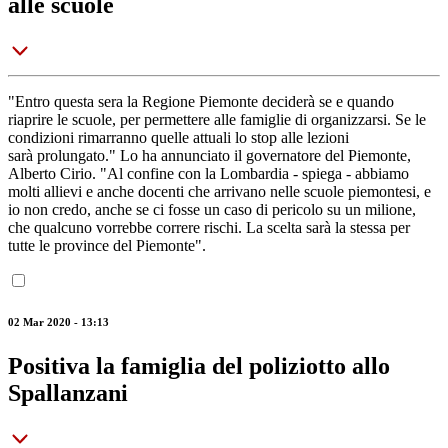
alle scuole
"Entro questa sera la Regione Piemonte deciderà se e quando
riaprire le scuole, per permettere alle famiglie di organizzarsi. Se le
condizioni rimarranno quelle attuali lo stop alle lezioni
sarà prolungato." Lo ha annunciato il governatore del Piemonte,
Alberto Cirio. "Al confine con la Lombardia - spiega - abbiamo
molti allievi e anche docenti che arrivano nelle scuole piemontesi, e
io non credo, anche se ci fosse un caso di pericolo su un milione,
che qualcuno vorrebbe correre rischi. La scelta sarà la stessa per
tutte le province del Piemonte".
02 Mar 2020 - 13:13
Positiva la famiglia del poliziotto allo
Spallanzani