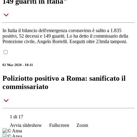
149 guariti in Italia"
In Italia il bilancio dell'emergenza coronavirus è salito a 1.835
positivi, 52 decessi e 149 guariti. Lo ha detto il commissario della
Protezione civile, Angelo Borrelli. Eseguiti oltre 23mila tamponi.
02 Mar 2020 - 18:11
Poliziotto positivo a Roma: sanificato il
commissariato
1
di 17
Avvia slideshow
Fullscreen
Zoom