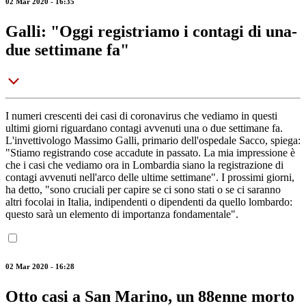
02 Mar 2020 - 16:35
Galli: "Oggi registriamo i contagi di una-
due settimane fa"
I numeri crescenti dei casi di coronavirus che vediamo in questi
ultimi giorni riguardano contagi avvenuti una o due settimane fa.
L'invettivologo Massimo Galli, primario dell'ospedale Sacco, spiega:
"Stiamo registrando cose accadute in passato. La mia impressione è
che i casi che vediamo ora in Lombardia siano la registrazione di
contagi avvenuti nell'arco delle ultime settimane". I prossimi giorni,
ha detto, "sono cruciali per capire se ci sono stati o se ci saranno
altri focolai in Italia, indipendenti o dipendenti da quello lombardo:
questo sarà un elemento di importanza fondamentale".
02 Mar 2020 - 16:28
Otto casi a San Marino, un 88enne morto