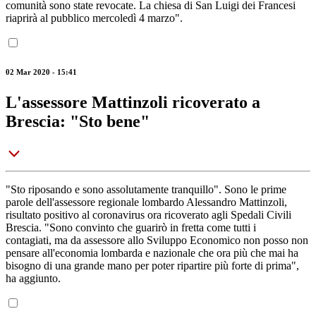
comunità sono state revocate. La chiesa di San Luigi dei Francesi
riaprirà al pubblico mercoledì 4 marzo".
02 Mar 2020 - 15:41
L'assessore Mattinzoli ricoverato a
Brescia: "Sto bene"
"Sto riposando e sono assolutamente tranquillo". Sono le prime
parole dell'assessore regionale lombardo Alessandro Mattinzoli,
risultato positivo al coronavirus ora ricoverato agli Spedali Civili
Brescia. "Sono convinto che guarirò in fretta come tutti i
contagiati, ma da assessore allo Sviluppo Economico non posso non
pensare all'economia lombarda e nazionale che ora più che mai ha
bisogno di una grande mano per poter ripartire più forte di prima",
ha aggiunto.