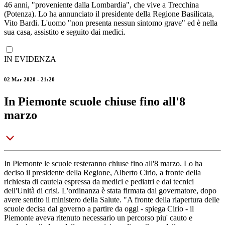
46 anni, "proveniente dalla Lombardia", che vive a Trecchina
(Potenza). Lo ha annunciato il presidente della Regione Basilicata,
Vito Bardi. L'uomo "non presenta nessun sintomo grave" ed è nella
sua casa, assistito e seguito dai medici.
IN EVIDENZA
02 Mar 2020 - 21:20
In Piemonte scuole chiuse fino all'8
marzo
In Piemonte le scuole resteranno chiuse fino all'8 marzo. Lo ha
deciso il presidente della Regione, Alberto Cirio, a fronte della
richiesta di cautela espressa da medici e pediatri e dai tecnici
dell'Unità di crisi. L'ordinanza è stata firmata dal governatore, dopo
avere sentito il ministero della Salute. "A fronte della riapertura delle
scuole decisa dal governo a partire da oggi - spiega Cirio - il
Piemonte aveva ritenuto necessario un percorso piu' cauto e