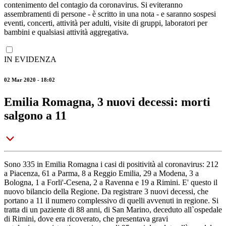
contenimento del contagio da coronavirus. Si eviteranno
assembramenti di persone - è scritto in una nota - e saranno sospesi
eventi, concerti, attività per adulti, visite di gruppi, laboratori per
bambini e qualsiasi attività aggregativa.
IN EVIDENZA
02 Mar 2020 - 18:02
Emilia Romagna, 3 nuovi decessi: morti
salgono a 11
Sono 335 in Emilia Romagna i casi di positività al coronavirus: 212
a Piacenza, 61 a Parma, 8 a Reggio Emilia, 29 a Modena, 3 a
Bologna, 1 a Forli'-Cesena, 2 a Ravenna e 19 a Rimini. E' questo il
nuovo bilancio della Regione. Da registrare 3 nuovi decessi, che
portano a 11 il numero complessivo di quelli avvenuti in regione. Si
tratta di un paziente di 88 anni, di San Marino, deceduto all`ospedale
di Rimini, dove era ricoverato, che presentava gravi