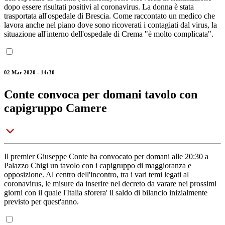
dopo essere risultati positivi al coronavirus. La donna è stata
trasportata all'ospedale di Brescia. Come raccontato un medico che
lavora anche nel piano dove sono ricoverati i contagiati dal virus, la
situazione all'interno dell'ospedale di Crema "è molto complicata".
02 Mar 2020 - 14:30
Conte convoca per domani tavolo con
capigruppo Camere
Il premier Giuseppe Conte ha convocato per domani alle 20:30 a
Palazzo Chigi un tavolo con i capigruppo di maggioranza e
opposizione. Al centro dell'incontro, tra i vari temi legati al
coronavirus, le misure da inserire nel decreto da varare nei prossimi
giorni con il quale l'Italia sforera' il saldo di bilancio inizialmente
previsto per quest'anno.