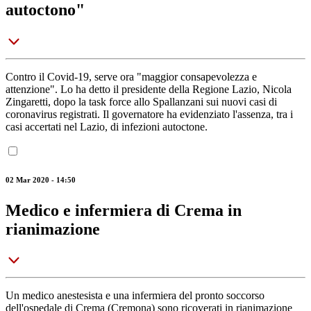
autoctono"
Contro il Covid-19, serve ora "maggior consapevolezza e
attenzione". Lo ha detto il presidente della Regione Lazio, Nicola
Zingaretti, dopo la task force allo Spallanzani sui nuovi casi di
coronavirus registrati. Il governatore ha evidenziato l'assenza, tra i
casi accertati nel Lazio, di infezioni autoctone.
02 Mar 2020 - 14:50
Medico e infermiera di Crema in
rianimazione
Un medico anestesista e una infermiera del pronto soccorso
dell'ospedale di Crema (Cremona) sono ricoverati in rianimazione