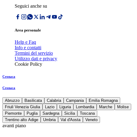
Seguici anche su
Area personale
Help e Faq
Info e contatti
Termini del servizio
Utilizzo dati e privacy
Cookie Policy
Cronaca
Cronaca
Abruzzo
Basilicata
Calabria
Campania
Emilia Romagna
Friuli Venezia Giulia
Lazio
Liguria
Lombardia
Marche
Molise
Piemonte
Puglia
Sardegna
Sicilia
Toscana
Trentino alto Adige
Umbria
Val d'Aosta
Veneto
avanti piano