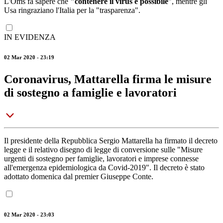
L'Oms fa sapere che
"contenere il virus è possibile
", mentre gli
Usa ringraziano l'Italia per la "trasparenza".
IN EVIDENZA
02 Mar 2020 - 23:19
Coronavirus, Mattarella firma le misure
di sostegno a famiglie e lavoratori
Il presidente della Repubblica Sergio Mattarella ha firmato il decreto
legge e il relativo disegno di legge di conversione sulle "Misure
urgenti di sostegno per famiglie, lavoratori e imprese connesse
all'emergenza epidemiologica da Covid-2019". Il decreto è stato
adottato domenica dal premier Giuseppe Conte.
02 Mar 2020 - 23:03