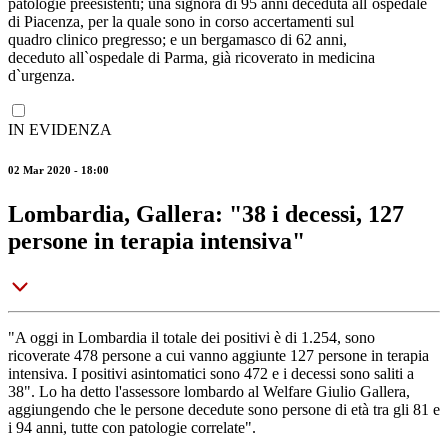
patologie preesistenti; una signora di 95 anni deceduta all`ospedale
di Piacenza, per la quale sono in corso accertamenti sul
quadro clinico pregresso; e un bergamasco di 62 anni,
deceduto all`ospedale di Parma, già ricoverato in medicina
d`urgenza.
IN EVIDENZA
02 Mar 2020 - 18:00
Lombardia, Gallera: "38 i decessi, 127
persone in terapia intensiva"
"A oggi in Lombardia il totale dei positivi è di 1.254, sono
ricoverate 478 persone a cui vanno aggiunte 127 persone in terapia
intensiva. I positivi asintomatici sono 472 e i decessi sono saliti a
38". Lo ha detto l'assessore lombardo al Welfare Giulio Gallera,
aggiungendo che le persone decedute sono persone di età tra gli 81 e
i 94 anni, tutte con patologie correlate".