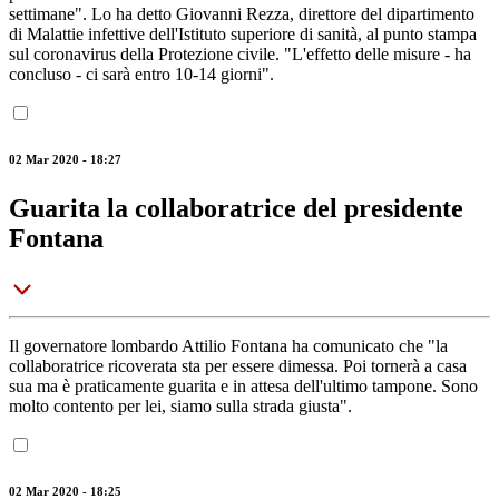
settimane". Lo ha detto Giovanni Rezza, direttore del dipartimento
di Malattie infettive dell'Istituto superiore di sanità, al punto stampa
sul coronavirus della Protezione civile. "L'effetto delle misure - ha
concluso - ci sarà entro 10-14 giorni".
02 Mar 2020 - 18:27
Guarita la collaboratrice del presidente
Fontana
Il governatore lombardo Attilio Fontana ha comunicato che "la
collaboratrice ricoverata sta per essere dimessa. Poi tornerà a casa
sua ma è praticamente guarita e in attesa dell'ultimo tampone. Sono
molto contento per lei, siamo sulla strada giusta".
02 Mar 2020 - 18:25