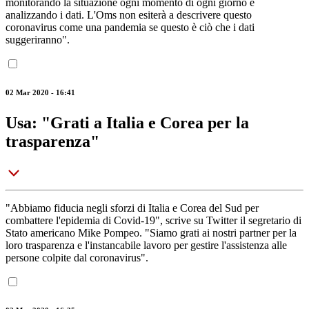
monitorando la situazione ogni momento di ogni giorno e
analizzando i dati. L'Oms non esiterà a descrivere questo
coronavirus come una pandemia se questo è ciò che i dati
suggeriranno".
02 Mar 2020 - 16:41
Usa: "Grati a Italia e Corea per la
trasparenza"
"Abbiamo fiducia negli sforzi di Italia e Corea del Sud per
combattere l'epidemia di Covid-19", scrive su Twitter il segretario di
Stato americano Mike Pompeo. "Siamo grati ai nostri partner per la
loro trasparenza e l'instancabile lavoro per gestire l'assistenza alle
persone colpite dal coronavirus".