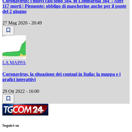
Coronavirus: i nuovi casi sono 584, in Lombardia 384 | Altri
117 morti | Piemonte: obbligo di mascherine anche per il ponte
del 2 giugno
27 Mag 2020 - 20:49
LA MAPPA
Coronavirus, la situazione dei contagi in Italia: la mappa e i
grafici interattivi
29 Ott 2022 - 16:00
Seguici su