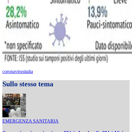
coronavirusitalia
Sullo stesso tema
EMERGENZA SANITARIA