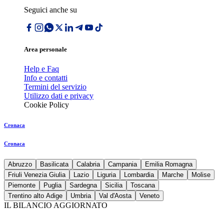
Seguici anche su
Area personale
Help e Faq
Info e contatti
Termini del servizio
Utilizzo dati e privacy
Cookie Policy
Cronaca
Cronaca
Abruzzo
Basilicata
Calabria
Campania
Emilia Romagna
Friuli Venezia Giulia
Lazio
Liguria
Lombardia
Marche
Molise
Piemonte
Puglia
Sardegna
Sicilia
Toscana
Trentino alto Adige
Umbria
Val d'Aosta
Veneto
IL BILANCIO AGGIORNATO