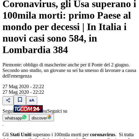
Coronavirus, gli Usa superano i
100mila morti: primo Paese al
mondo per decessi | In Italia i
nuovi casi sono 584, in
Lombardia 384
Piemonte: obbligo di mascherine anche per il Ponte del 2 giugno.
Secondo uno studio, un giovane su sei ha smesso di lavorare a causa
dell'emergenza
27 Mag 2020 - 22:22
27 Mag 2020 - 22:22
Segui
su
Seguici su
whatsapp
discover
Gli
Stati Uniti
superano i 100mila morti per
coronavirus
. Si tratta