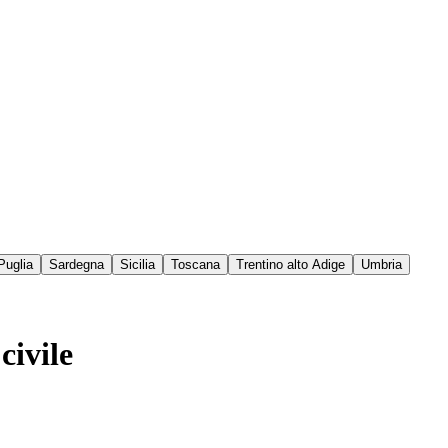
Puglia
Sardegna
Sicilia
Toscana
Trentino alto Adige
Umbria
civile