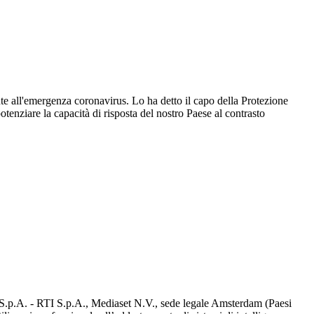
onte all'emergenza coronavirus. Lo ha detto il capo della Protezione
potenziare la capacità di risposta del nostro Paese al contrasto
d S.p.A. - RTI S.p.A., Mediaset N.V., sede legale Amsterdam (Paesi