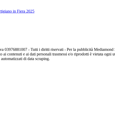
tigiano in Fiera 2025
va 03976881007 - Tutti i diritti riservati - Per la pubblicità Mediamon
o ai contenuti e ai dati personali trasmessi e/o riprodotti è vietata ogni 
zi automatizzati di data scraping.