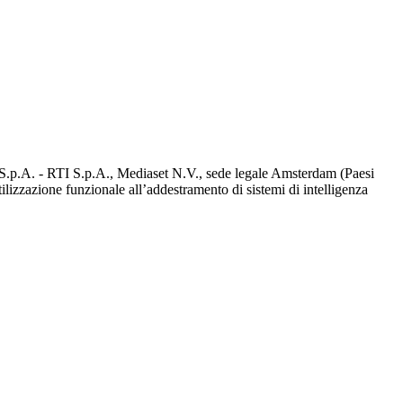
d S.p.A. - RTI S.p.A., Mediaset N.V., sede legale Amsterdam (Paesi
utilizzazione funzionale all’addestramento di sistemi di intelligenza