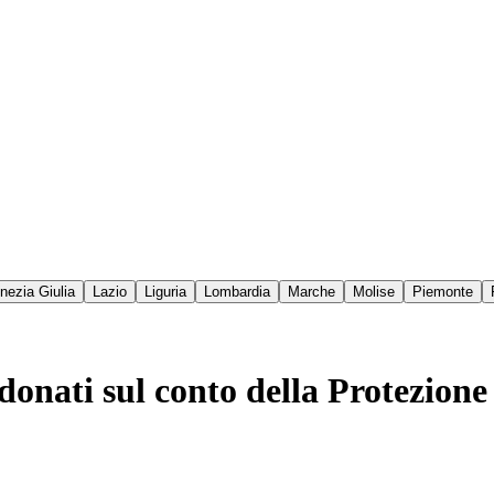
enezia Giulia
Lazio
Liguria
Lombardia
Marche
Molise
Piemonte
donati sul conto della Protezione 