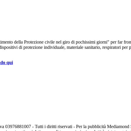
timento della Protezione civile nel giro di pochissimi giorni" per far fr
ispositivi di protezione individuale, materiale sanitario, respiratori per 
ndo qui
va 03976881007 - Tutti i diritti riservati - Per la pubblicità Mediamon