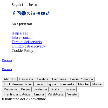
Seguici anche su
Area personale
Help e Faq
Info e contatti
Termini del servizio
Utilizzo dati e privacy
Cookie Policy
Cronaca
Cronaca
Abruzzo
Basilicata
Calabria
Campania
Emilia Romagna
Friuli Venezia Giulia
Lazio
Liguria
Lombardia
Marche
Molise
Piemonte
Puglia
Sardegna
Sicilia
Toscana
Trentino alto Adige
Umbria
Val d'Aosta
Veneto
Il bollettino del 23 novembre