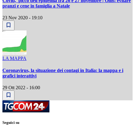
Covid, picco dell'epidemia fra 26 e 27 novembre | Oms: evitare
pranzi e cene in famiglia a Natale
23 Nov 2020 - 19:10
LA MAPPA
Coronavirus, la situazione dei contagi in Italia: la mappa e i
grafici interattivi
29 Ott 2022 - 16:00
Seguici su