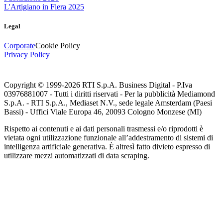
L'Artigiano in Fiera 2025
Legal
Corporate
Cookie Policy
Privacy Policy
Copyright © 1999-
2026
RTI S.p.A. Business Digital - P.Iva
03976881007 - Tutti i diritti riservati - Per la pubblicità Mediamond
S.p.A. - RTI S.p.A., Mediaset N.V., sede legale Amsterdam (Paesi
Bassi) - Uffici Viale Europa 46, 20093 Cologno Monzese (MI)
Rispetto ai contenuti e ai dati personali trasmessi e/o riprodotti è
vietata ogni utilizzazione funzionale all’addestramento di sistemi di
intelligenza artificiale generativa. È altresì fatto divieto espresso di
utilizzare mezzi automatizzati di data scraping.