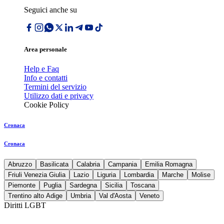
Seguici anche su
Area personale
Help e Faq
Info e contatti
Termini del servizio
Utilizzo dati e privacy
Cookie Policy
Cronaca
Cronaca
Abruzzo
Basilicata
Calabria
Campania
Emilia Romagna
Friuli Venezia Giulia
Lazio
Liguria
Lombardia
Marche
Molise
Piemonte
Puglia
Sardegna
Sicilia
Toscana
Trentino alto Adige
Umbria
Val d'Aosta
Veneto
Diritti LGBT