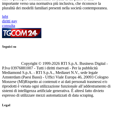
importante verso una normativa più inclusiva, che riconosce la
pluralità dei modelli familiari presenti nella società contemporanea.
lgbt
diritti gay
consulta
Seguici su
Copyright © 1999-
2026
RTI S.p.A. Business Digital -
P.Iva 03976881007 - Tutti i diritti riservati - Per la pubblicità
Mediamond S.p.A. - RTI S.p.A., Mediaset N.V., sede legale
Amsterdam (Paesi Bassi) - Uffici Viale Europa 46, 20093 Cologno
Monzese (MI)
Rispetto ai contenuti e ai dati personali trasmessi e/o
riprodotti è vietata ogni utilizzazione funzionale all’addestramento di
sistemi di intelligenza artificiale generativa. È altresì fatto divieto
espresso di utilizzare mezzi automatizzati di data scraping.
Legal