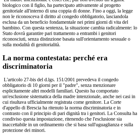
biologico con il figlio, ha partecipato attivamente al progetto
genitoriale all'interno di una coppia di donne. Fino a oggi, la legge
non le riconosceva il diritto al congedo obbligatorio, lasciandola
esclusa da un beneficio fondamentale nei primi giorni di vita del
bambino. Con questa sentenza, la situazione cambia radicalmente: lo
Stato dovrà garantire pari trattamento a entrambi i genitori
riconosciuti, senza distinzione basata sull'orientamento sessuale o
sulla modalità di genitorialità.
La norma contestata: perché era
discriminatoria
L'articolo 27-bis del d.lgs. 151/2001 prevedeva il congedo
obbligatorio di 10 giorni per il "padre", senza menzionare
esplicitamente altri modelli familiari. Questo ha comportato
un'esclusione sistematica della madre intenzionale, anche nei casi in
cui risultava ufficialmente registrata come genitore. La Corte
d'appello di Brescia ha ritenuto la norma discriminatoria e in
contrasto con il principio di pari dignità tra i genitori. La Consulta ha
condiviso questa impostazione, ritenendo che l'esclusione sia
inaccettabile in un ordinamento che si basa sull'uguaglianza e sulla
protezione dei minori.