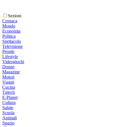
Sezioni
Cronaca
Mondo
Economia
Politica
Spettacolo
Televisione
People
Lifestyle
Videogiochi
Donne
Magazine
Motori
Viaggi
Cucina
Tgtech
E-Planet
Cultura
Salute
Scuola
Animali
Spazio