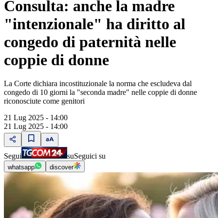
Consulta: anche la madre
"intenzionale" ha diritto al
congedo di paternità nelle
coppie di donne
La Corte dichiara incostituzionale la norma che escludeva dal
congedo di 10 giorni la "seconda madre" nelle coppie di donne
riconosciute come genitori
21 Lug 2025 - 14:00
21 Lug 2025 - 14:00
Segui
su
Seguici su
whatsapp
discover