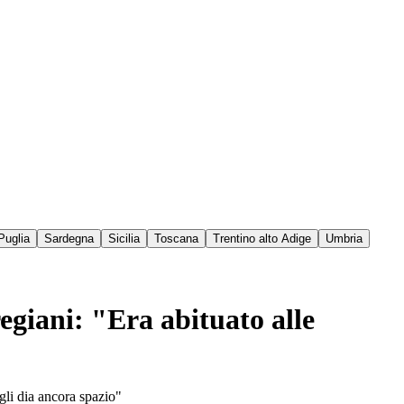
Puglia
Sardegna
Sicilia
Toscana
Trentino alto Adige
Umbria
regiani: "Era abituato alle
 gli dia ancora spazio"