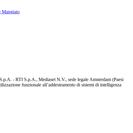
e Mangiato
d S.p.A. - RTI S.p.A., Mediaset N.V., sede legale Amsterdam (Paesi
utilizzazione funzionale all’addestramento di sistemi di intelligenza