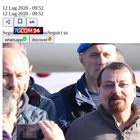
12 Lug 2020 - 09:52
12 Lug 2020 - 09:52
Segui
su
Seguici su
whatsapp
discover