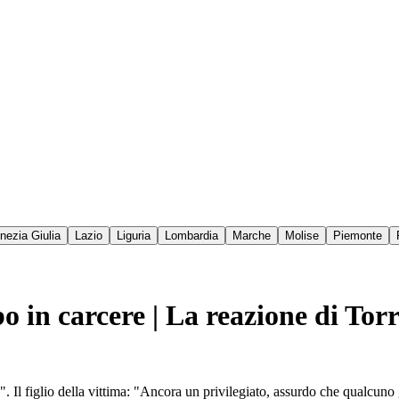
enezia Giulia
Lazio
Liguria
Lombardia
Marche
Molise
Piemonte
bo in carcere | La reazione di Tor
e". Il figlio della vittima: "Ancora un privilegiato, assurdo che qualcuno