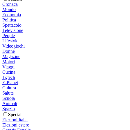
Cronaca
Mondo
Economia
Politica
Spettacolo
Televisione
People
Lifestyle
Videogiochi
Donne
Magazine
Motori
Viaggi
Cucina
Tgtech
E-Planet
Cultura
Salute
Scuola
Animali
Spazio
Speciali
Elezioni Italia
Elezioni estero