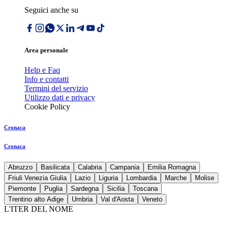
Seguici anche su
Area personale
Help e Faq
Info e contatti
Termini del servizio
Utilizzo dati e privacy
Cookie Policy
Cronaca
Cronaca
Abruzzo
Basilicata
Calabria
Campania
Emilia Romagna
Friuli Venezia Giulia
Lazio
Liguria
Lombardia
Marche
Molise
Piemonte
Puglia
Sardegna
Sicilia
Toscana
Trentino alto Adige
Umbria
Val d'Aosta
Veneto
L'ITER DEL NOME