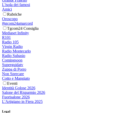
Grande Fratello
L'isola dei famosi
Amici
Rubriche
Oroscopo
#tgcom24amarcord
Tgcom24 Consiglia
Mediaset Infinity
R101
Radio 105
Virgin Radio
Radio Montecarlo
Radio Subasio
Comingsoon
Superguidatv
Zuppa di Porro
Non Sprecare
Cotto e Mangiato
Eventi
Identità Golose 2026
Salone del Risparmio 2026
Fuorisalone 2026
L'Artigiano in Fiera 2025
Legal