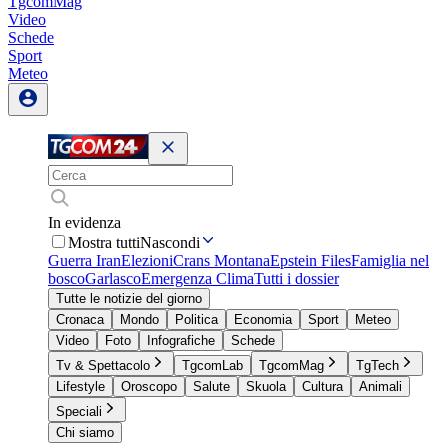
TgcomMag
Video
Schede
Sport
Meteo
In evidenza
Mostra tutti
Nascondi
Guerra Iran
Elezioni
Crans Montana
Epstein Files
Famiglia nel
bosco
Garlasco
Emergenza Clima
Tutti i dossier
Tutte le notizie del giorno
Cronaca
Mondo
Politica
Economia
Sport
Meteo
Video
Foto
Infografiche
Schede
Tv & Spettacolo
TgcomLab
TgcomMag
TgTech
Lifestyle
Oroscopo
Salute
Skuola
Cultura
Animali
Speciali
Chi siamo