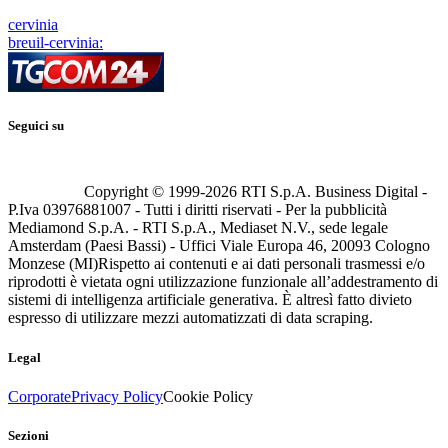
cervinia
breuil-cervinia:
Seguici su
Copyright © 1999-
2026
RTI S.p.A. Business Digital -
P.Iva 03976881007 - Tutti i diritti riservati - Per la pubblicità
Mediamond S.p.A. - RTI S.p.A., Mediaset N.V., sede legale
Amsterdam (Paesi Bassi) - Uffici Viale Europa 46, 20093 Cologno
Monzese (MI)
Rispetto ai contenuti e ai dati personali trasmessi e/o
riprodotti è vietata ogni utilizzazione funzionale all’addestramento di
sistemi di intelligenza artificiale generativa. È altresì fatto divieto
espresso di utilizzare mezzi automatizzati di data scraping.
Legal
Corporate
Privacy Policy
Cookie Policy
Sezioni