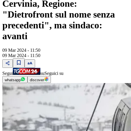
Cervinia, Regione:
"Dietrofront sul nome senza
precedenti", ma sindaco:
avanti
09 Mar 2024 - 11:50
09 Mar 2024 - 11:50
Segui
su
Seguici su
whatsapp
discover