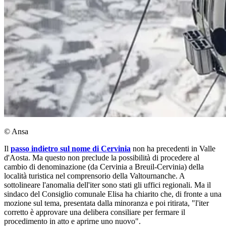
© Ansa
Il
passo indietro sul nome di Cervinia
non ha precedenti in Valle
d'Aosta. Ma questo non preclude la possibilità di procedere al
cambio di denominazione (da Cervinia a Breuil-Cervinia) della
località turistica nel comprensorio della Valtournanche. A
sottolineare l'anomalia dell'iter sono stati gli uffici regionali. Ma il
sindaco del Consiglio comunale Elisa ha chiarito che, di fronte a una
mozione sul tema, presentata dalla minoranza e poi ritirata, "l'iter
corretto è approvare una delibera consiliare per fermare il
procedimento in atto e aprirne uno nuovo".