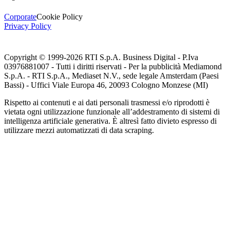
Corporate
Cookie Policy
Privacy Policy
Copyright © 1999-
2026
RTI S.p.A. Business Digital - P.Iva
03976881007 - Tutti i diritti riservati - Per la pubblicità Mediamond
S.p.A. - RTI S.p.A., Mediaset N.V., sede legale Amsterdam (Paesi
Bassi) - Uffici Viale Europa 46, 20093 Cologno Monzese (MI)
Rispetto ai contenuti e ai dati personali trasmessi e/o riprodotti è
vietata ogni utilizzazione funzionale all’addestramento di sistemi di
intelligenza artificiale generativa. È altresì fatto divieto espresso di
utilizzare mezzi automatizzati di data scraping.