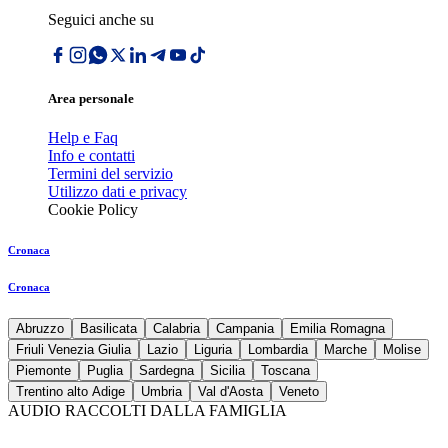
Seguici anche su
Area personale
Help e Faq
Info e contatti
Termini del servizio
Utilizzo dati e privacy
Cookie Policy
Cronaca
Cronaca
Abruzzo
Basilicata
Calabria
Campania
Emilia Romagna
Friuli Venezia Giulia
Lazio
Liguria
Lombardia
Marche
Molise
Piemonte
Puglia
Sardegna
Sicilia
Toscana
Trentino alto Adige
Umbria
Val d'Aosta
Veneto
AUDIO RACCOLTI DALLA FAMIGLIA