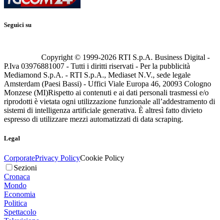
Seguici su
Copyright © 1999-
2026
RTI S.p.A. Business Digital -
P.Iva 03976881007 - Tutti i diritti riservati - Per la pubblicità
Mediamond S.p.A. - RTI S.p.A., Mediaset N.V., sede legale
Amsterdam (Paesi Bassi) - Uffici Viale Europa 46, 20093 Cologno
Monzese (MI)
Rispetto ai contenuti e ai dati personali trasmessi e/o
riprodotti è vietata ogni utilizzazione funzionale all’addestramento di
sistemi di intelligenza artificiale generativa. È altresì fatto divieto
espresso di utilizzare mezzi automatizzati di data scraping.
Legal
Corporate
Privacy Policy
Cookie Policy
Sezioni
Cronaca
Mondo
Economia
Politica
Spettacolo