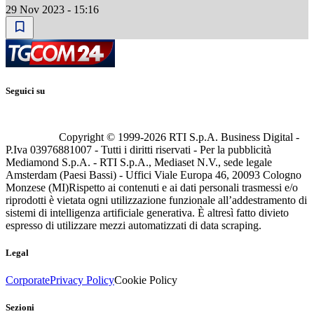
29 Nov 2023 - 15:16
Seguici su
Copyright © 1999-
2026
RTI S.p.A. Business Digital -
P.Iva 03976881007 - Tutti i diritti riservati - Per la pubblicità
Mediamond S.p.A. - RTI S.p.A., Mediaset N.V., sede legale
Amsterdam (Paesi Bassi) - Uffici Viale Europa 46, 20093 Cologno
Monzese (MI)
Rispetto ai contenuti e ai dati personali trasmessi e/o
riprodotti è vietata ogni utilizzazione funzionale all’addestramento di
sistemi di intelligenza artificiale generativa. È altresì fatto divieto
espresso di utilizzare mezzi automatizzati di data scraping.
Legal
Corporate
Privacy Policy
Cookie Policy
Sezioni