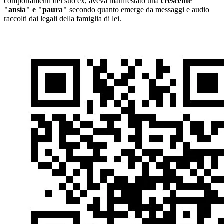
comportamenti del suo ex, aveva manifestato una
crescente
"ansia" e "paura"
secondo quanto emerge da messaggi e audio
raccolti dai legali della famiglia di lei.