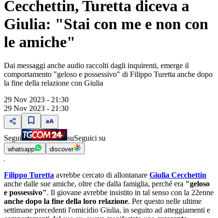
Cecchettin, Turetta diceva a
Giulia: "Stai con me e non con
le amiche"
Dai messaggi anche audio raccolti dagli inquirenti, emerge il
comportamento "geloso e possessivo" di Filippo Turetta anche dopo
la fine della relazione con Giulia
29 Nov 2023 - 21:30
29 Nov 2023 - 21:30
Segui
su
Seguici su
whatsapp
discover
Filippo Turetta
avrebbe cercato di allontanare
Giulia Cecchettin
anche dalle sue amiche, oltre che dalla famiglia, perché era
"geloso
e possessivo"
. Il giovane avrebbe insistito in tal senso con la 22enne
anche dopo la fine della loro relazione
. Per questo nelle ultime
settimane precedenti l'omicidio Giulia, in seguito ad atteggiamenti e