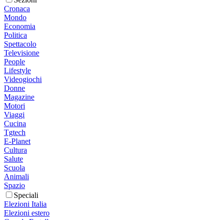
Cronaca
Mondo
Economia
Politica
Spettacolo
Televisione
People
Lifestyle
Videogiochi
Donne
Magazine
Motori
Viaggi
Cucina
Tgtech
E-Planet
Cultura
Salute
Scuola
Animali
Spazio
Speciali
Elezioni Italia
Elezioni estero