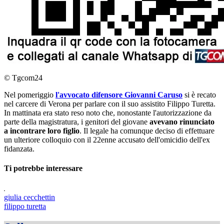
© Tgcom24
Nel pomeriggio
l'avvocato difensore Giovanni Caruso
si è recato
nel carcere di Verona per parlare con il suo assistito Filippo Turetta.
In mattinata era stato reso noto che, nonostante l'autorizzazione da
parte della magistratura, i genitori del giovane
avevano rinunciato
a incontrare loro figlio
. Il legale ha comunque deciso di effettuare
un ulteriore colloquio con il 22enne accusato dell'omicidio dell'ex
fidanzata.
Ti potrebbe interessare
giulia cecchettin
filippo turetta