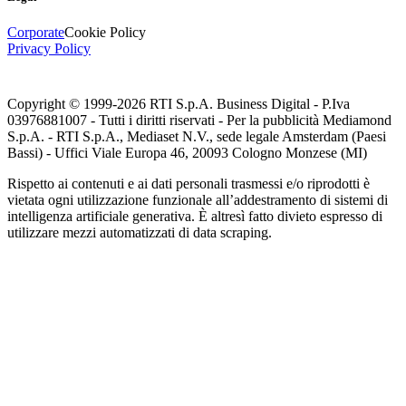
Corporate
Cookie Policy
Privacy Policy
Copyright © 1999-
2026
RTI S.p.A. Business Digital - P.Iva
03976881007 - Tutti i diritti riservati - Per la pubblicità Mediamond
S.p.A. - RTI S.p.A., Mediaset N.V., sede legale Amsterdam (Paesi
Bassi) - Uffici Viale Europa 46, 20093 Cologno Monzese (MI)
Rispetto ai contenuti e ai dati personali trasmessi e/o riprodotti è
vietata ogni utilizzazione funzionale all’addestramento di sistemi di
intelligenza artificiale generativa. È altresì fatto divieto espresso di
utilizzare mezzi automatizzati di data scraping.