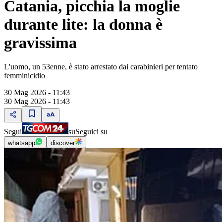
Catania, picchia la moglie
durante lite: la donna è
gravissima
L'uomo, un 53enne, è stato arrestato dai carabinieri per tentato
femminicidio
30 Mag 2026 - 11:43
30 Mag 2026 - 11:43
Segui
su
Seguici su
whatsapp
discover