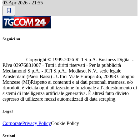
03 Apr 2026 - 21:55
Seguici su
Copyright © 1999-
2026
RTI S.p.A. Business Digital -
P.Iva 03976881007 - Tutti i diritti riservati - Per la pubblicità
Mediamond S.p.A. - RTI S.p.A., Mediaset N.V., sede legale
Amsterdam (Paesi Bassi) - Uffici Viale Europa 46, 20093 Cologno
Monzese (MI)
Rispetto ai contenuti e ai dati personali trasmessi e/o
riprodotti è vietata ogni utilizzazione funzionale all’addestramento di
sistemi di intelligenza artificiale generativa. È altresì fatto divieto
espresso di utilizzare mezzi automatizzati di data scraping.
Legal
Corporate
Privacy Policy
Cookie Policy
Sezioni