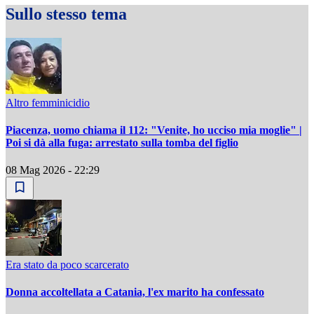
Sullo stesso tema
Altro femminicidio
Piacenza, uomo chiama il 112: "Venite, ho ucciso mia moglie" |
Poi si dà alla fuga: arrestato sulla tomba del figlio
08 Mag 2026 - 22:29
Era stato da poco scarcerato
Donna accoltellata a Catania, l'ex marito ha confessato