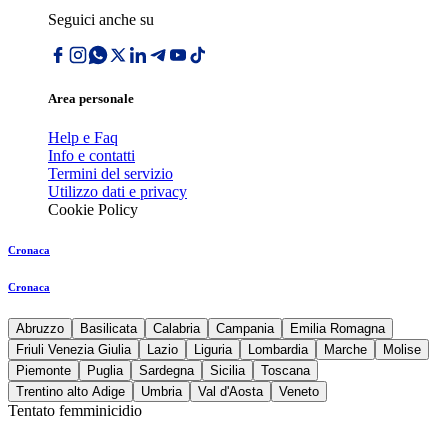
Seguici anche su
Area personale
Help e Faq
Info e contatti
Termini del servizio
Utilizzo dati e privacy
Cookie Policy
Cronaca
Cronaca
Abruzzo
Basilicata
Calabria
Campania
Emilia Romagna
Friuli Venezia Giulia
Lazio
Liguria
Lombardia
Marche
Molise
Piemonte
Puglia
Sardegna
Sicilia
Toscana
Trentino alto Adige
Umbria
Val d'Aosta
Veneto
Tentato femminicidio