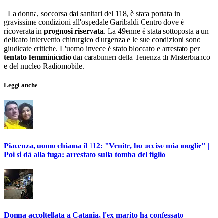
La donna, soccorsa dai sanitari del 118, è stata portata in
gravissime condizioni all'ospedale Garibaldi Centro dove è
ricoverata in
prognosi riservata
. La 49enne è stata sottoposta a un
delicato intervento chirurgico d'urgenza e le sue condizioni sono
giudicate critiche. L'uomo invece è stato bloccato e arrestato per
tentato femminicidio
dai carabinieri della Tenenza di Misterbianco
e del nucleo Radiomobile.
Leggi anche
Piacenza, uomo chiama il 112: "Venite, ho ucciso mia moglie" |
Poi si dà alla fuga: arrestato sulla tomba del figlio
Donna accoltellata a Catania, l'ex marito ha confessato