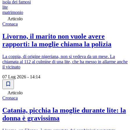
isola dei famosi
lite
matrimonio
Articolo
Cronaca
Livorno, il marito non vuole avere
rapporti: la moglie chiama la polizia
La coppia, di origine nigeriana, non si vedeva da un mese. La
chiamata al 112 al culmine di una lite, che ha messo in allarme anche
il vicinato
07 Lug 2026 - 14:14
Articolo
Cronaca
Catania, picchia la moglie durante lite: la
donna è gravissima