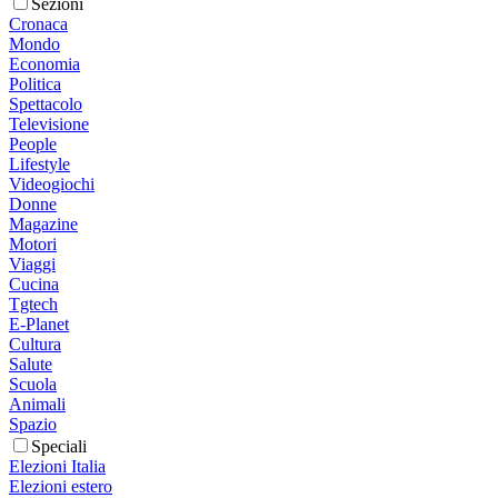
Sezioni
Cronaca
Mondo
Economia
Politica
Spettacolo
Televisione
People
Lifestyle
Videogiochi
Donne
Magazine
Motori
Viaggi
Cucina
Tgtech
E-Planet
Cultura
Salute
Scuola
Animali
Spazio
Speciali
Elezioni Italia
Elezioni estero