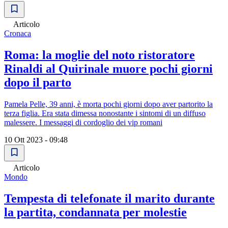
Articolo
Cronaca
Roma: la moglie del noto ristoratore
Rinaldi al Quirinale muore pochi giorni
dopo il parto
Pamela Pelle, 39 anni, è morta pochi giorni dopo aver partorito la
terza figlia. Era stata dimessa nonostante i sintomi di un diffuso
malessere. I messaggi di cordoglio dei vip romani
10 Ott 2023 - 09:48
Articolo
Mondo
Tempesta di telefonate il marito durante
la partita, condannata per molestie