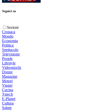
Seguici su
Sezioni
Cronaca
Mondo
Economia
Politica
Spettacolo
Televisione
People
Lifestyle
Videogiochi
Donne
Magazine
Motori
Viaggi
Cucina
Tgtech
E-Planet
Cultura
Salute