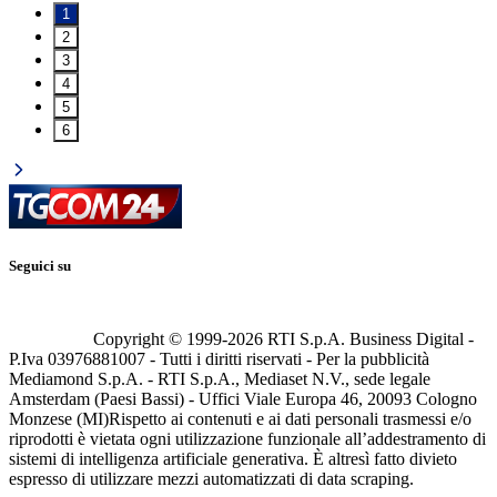
1
2
3
4
5
6
Seguici su
Copyright © 1999-
2026
RTI S.p.A. Business Digital -
P.Iva 03976881007 - Tutti i diritti riservati - Per la pubblicità
Mediamond S.p.A. - RTI S.p.A., Mediaset N.V., sede legale
Amsterdam (Paesi Bassi) - Uffici Viale Europa 46, 20093 Cologno
Monzese (MI)
Rispetto ai contenuti e ai dati personali trasmessi e/o
riprodotti è vietata ogni utilizzazione funzionale all’addestramento di
sistemi di intelligenza artificiale generativa. È altresì fatto divieto
espresso di utilizzare mezzi automatizzati di data scraping.