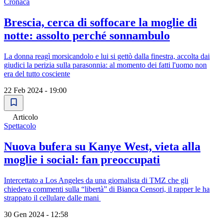
Cronaca
Brescia, cerca di soffocare la moglie di
notte: assolto perché sonnambulo
La donna reagì morsicandolo e lui si gettò dalla finestra, accolta dai
giudici la perizia sulla parasonnia: al momento dei fatti l'uomo non
era del tutto cosciente
22 Feb 2024 - 19:00
Articolo
Spettacolo
Nuova bufera su Kanye West, vieta alla
moglie i social: fan preoccupati
Intercettato a Los Angeles da una giornalista di TMZ che gli
chiedeva commenti sulla “libertà” di Bianca Censori, il rapper le ha
strappato il cellulare dalle mani
30 Gen 2024 - 12:58