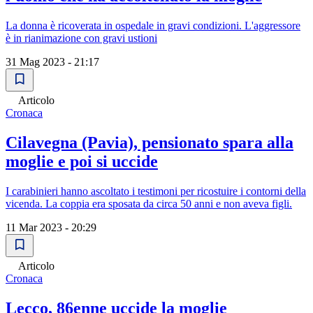
La donna è ricoverata in ospedale in gravi condizioni. L'aggressore
è in rianimazione con gravi ustioni
31 Mag 2023 - 21:17
Articolo
Cronaca
Cilavegna (Pavia), pensionato spara alla
moglie e poi si uccide
I carabinieri hanno ascoltato i testimoni per ricostuire i contorni della
vicenda. La coppia era sposata da circa 50 anni e non aveva figli.
11 Mar 2023 - 20:29
Articolo
Cronaca
Lecco, 86enne uccide la moglie