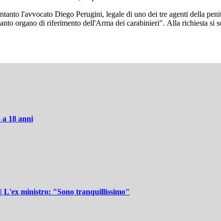
Intanto l'avvocato Diego Perugini, legale di uno dei tre agenti della peni
nto organo di riferimento dell'Arma dei carabinieri". Alla richiesta si sono
 a 18 anni
 | L'ex ministro: "Sono tranquillissimo"