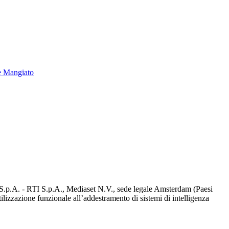
e Mangiato
d S.p.A. - RTI S.p.A., Mediaset N.V., sede legale Amsterdam (Paesi
utilizzazione funzionale all’addestramento di sistemi di intelligenza