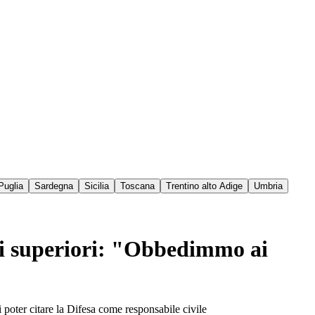
Puglia
Sardegna
Sicilia
Toscana
Trentino alto Adige
Umbria
o i superiori: "Obbedimmo ai
i poter citare la Difesa come responsabile civile