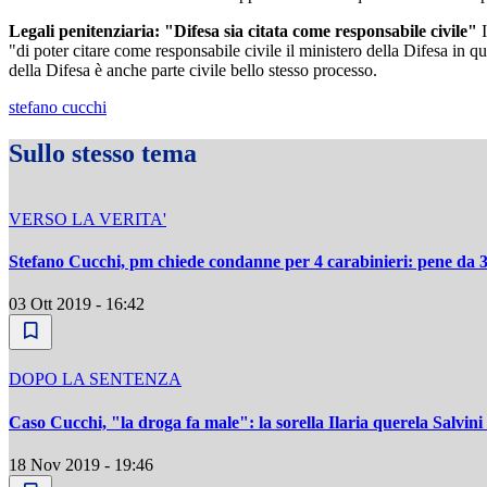
Legali penitenziaria: "Difesa sia citata come responsabile civile"
"di poter citare come responsabile civile il ministero della Difesa in qua
della Difesa è anche parte civile bello stesso processo.
stefano cucchi
Sullo stesso tema
VERSO LA VERITA'
Stefano Cucchi, pm chiede condanne per 4 carabinieri: pene da 3
03 Ott 2019 - 16:42
DOPO LA SENTENZA
Caso Cucchi, "la droga fa male": la sorella Ilaria querela Salvini
18 Nov 2019 - 19:46