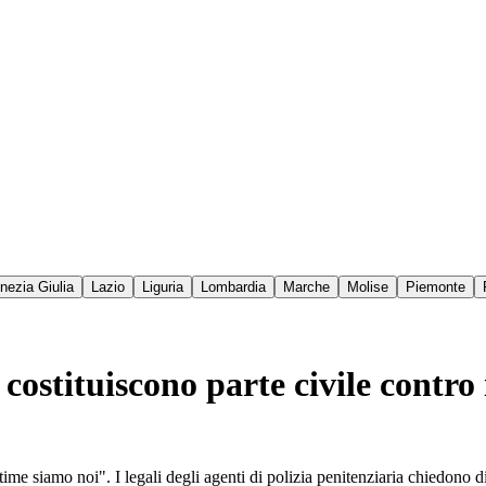
enezia Giulia
Lazio
Liguria
Lombardia
Marche
Molise
Piemonte
 costituiscono parte civile contr
ime siamo noi". I legali degli agenti di polizia penitenziaria chiedono d