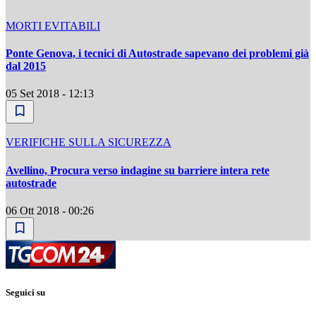
MORTI EVITABILI
Ponte Genova, i tecnici di Autostrade sapevano dei problemi già
dal 2015
05 Set 2018 - 12:13
VERIFICHE SULLA SICUREZZA
Avellino, Procura verso indagine su barriere intera rete
autostrade
06 Ott 2018 - 00:26
Seguici su