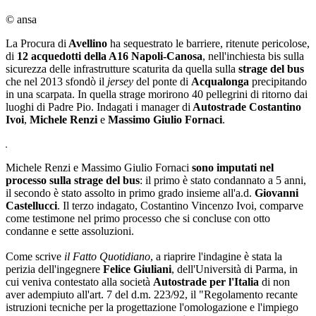
© ansa
La Procura di
Avellino
ha sequestrato le barriere, ritenute pericolose,
di
12 acquedotti della A16 Napoli-Canosa
, nell'inchiesta bis sulla
sicurezza delle infrastrutture scaturita da quella sulla
strage del bus
che nel 2013 sfondò il
jersey
del ponte di
Acqualonga
precipitando
in una scarpata. In quella strage morirono 40 pellegrini di ritorno dai
luoghi di Padre Pio. Indagati i manager di
Autostrade
Costantino
Ivoi
,
Michele Renzi
e
Massimo Giulio Fornaci
.
Michele Renzi e Massimo Giulio Fornaci
sono imputati nel
processo sulla strage del bus
: il primo è stato condannato a 5 anni,
il secondo è stato assolto in primo grado insieme all'a.d.
Giovanni
Castellucci
. Il terzo indagato, Costantino Vincenzo Ivoi, comparve
come testimone nel primo processo che si concluse con otto
condanne e sette assoluzioni.
Come scrive
il Fatto Quotidiano
, a riaprire l'indagine è stata la
perizia dell'ingegnere
Felice Giuliani
, dell'Università di Parma, in
cui veniva contestato alla società
Autostrade per l'Italia
di non
aver adempiuto all'art. 7 del d.m. 223/92, il "Regolamento recante
istruzioni tecniche per la progettazione l'omologazione e l'impiego