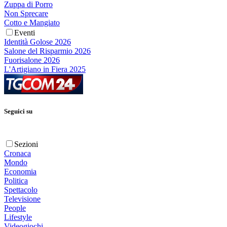
Zuppa di Porro
Non Sprecare
Cotto e Mangiato
Eventi
Identità Golose 2026
Salone del Risparmio 2026
Fuorisalone 2026
L'Artigiano in Fiera 2025
Seguici su
Sezioni
Cronaca
Mondo
Economia
Politica
Spettacolo
Televisione
People
Lifestyle
Videogiochi