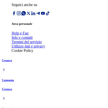
Seguici anche su
Area personale
Help e Faq
Info e contatti
Termini del servizio
Utilizzo dati e privacy
Cookie Policy
Cronaca
Campania
Cronaca