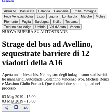
Campania
Abruzzo
Basilicata
Calabria
Campania
Emilia Romagna
Friuli Venezia Giulia
Lazio
Liguria
Lombardia
Marche
Molise
Piemonte
Puglia
Sardegna
Sicilia
Toscana
Trentino alto Adige
Umbria
Val d'Aosta
Veneto
NUOVA BUFERA SU AUTOSTRADE
Strage del bus ad Avellino,
sequestrate barriere di 12
viadotti della A16
Aperta un'inchiesta bis. Nel registro degli indagati sono stati iscritti
tre manager di Autostrade Costantino Vincenzo Ivoi, Michele Renzi
e Massimo Giulio Fornaci. Questi ultimi due sono imputati nel
processo
03 Mag 2019 - 15:00
03 Mag 2019 - 15:00