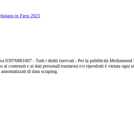
tigiano in Fiera 2025
va 03976881007 - Tutti i diritti riservati - Per la pubblicità Mediamon
o ai contenuti e ai dati personali trasmessi e/o riprodotti è vietata ogni 
zi automatizzati di data scraping.