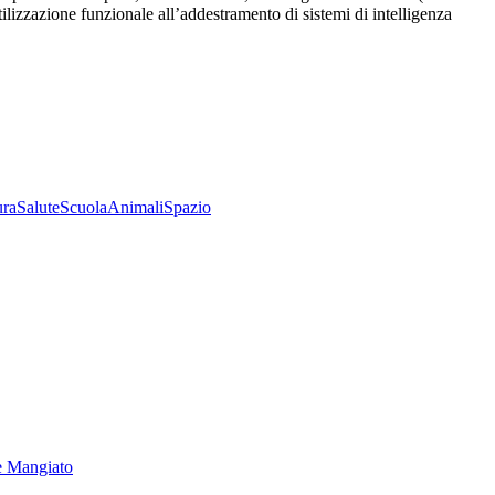
utilizzazione funzionale all’addestramento di sistemi di intelligenza
ura
Salute
Scuola
Animali
Spazio
e Mangiato