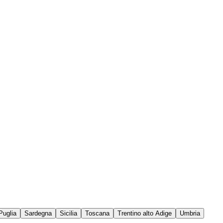
Puglia
Sardegna
Sicilia
Toscana
Trentino alto Adige
Umbria