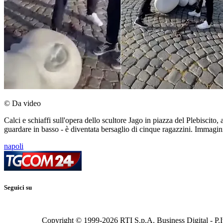
© Da video
Calci e schiaffi sull'opera dello scultore Jago in piazza del Plebiscit
guardare in basso - è diventata bersaglio di cinque ragazzini. Immagini
napoli
Seguici su
Copyright © 1999-
2026
RTI S.p.A. Business Digital - P.I