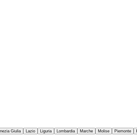
enezia Giulia
Lazio
Liguria
Lombardia
Marche
Molise
Piemonte