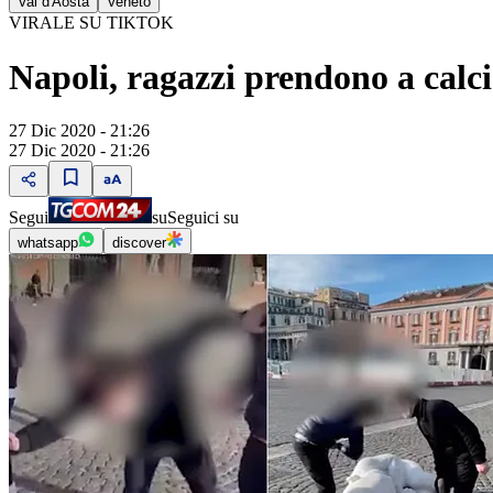
Val d'Aosta
Veneto
VIRALE SU TIKTOK
Napoli, ragazzi prendono a calci
27 Dic 2020 - 21:26
27 Dic 2020 - 21:26
Segui
su
Seguici su
whatsapp
discover