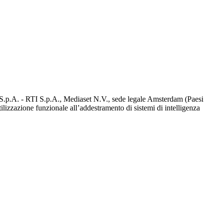
d S.p.A. - RTI S.p.A., Mediaset N.V., sede legale Amsterdam (Paesi
utilizzazione funzionale all’addestramento di sistemi di intelligenza