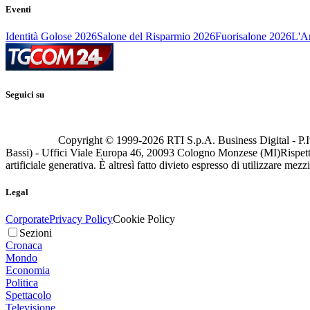
Eventi
Identità Golose 2026
Salone del Risparmio 2026
Fuorisalone 2026
L'Ar
Seguici su
Copyright © 1999-
2026
RTI S.p.A. Business Digital - P.I
Bassi) - Uffici Viale Europa 46, 20093 Cologno Monzese (MI)
Rispett
artificiale generativa. È altresì fatto divieto espresso di utilizzare mez
Legal
Corporate
Privacy Policy
Cookie Policy
Sezioni
Cronaca
Mondo
Economia
Politica
Spettacolo
Televisione