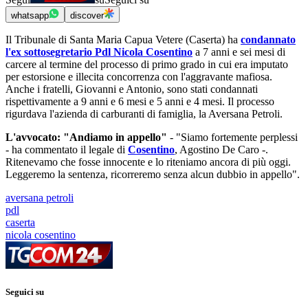
whatsapp
discover
Il Tribunale di Santa Maria Capua Vetere (Caserta) ha
condannato
l'ex sottosegretario Pdl Nicola Cosentino
a 7 anni e sei mesi di
carcere al termine del processo di primo grado in cui era imputato
per estorsione e illecita concorrenza con l'aggravante mafiosa.
Anche i fratelli, Giovanni e Antonio, sono stati condannati
rispettivamente a 9 anni e 6 mesi e 5 anni e 4 mesi. Il processo
rigurdava l'azienda di carburanti di famiglia, la Aversana Petroli.
L'avvocato: "Andiamo in appello"
- "Siamo fortemente perplessi
- ha commentato il legale di
Cosentino
, Agostino De Caro -.
Ritenevamo che fosse innocente e lo riteniamo ancora di più oggi.
Leggeremo la sentenza, ricorreremo senza alcun dubbio in appello".
aversana petroli
pdl
caserta
nicola cosentino
Seguici su