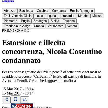
Campania
Abruzzo
Basilicata
Calabria
Campania
Emilia Romagna
Friuli Venezia Giulia
Lazio
Liguria
Lombardia
Marche
Molise
Piemonte
Puglia
Sardegna
Sicilia
Toscana
Trentino alto Adige
Umbria
Val d'Aosta
Veneto
PRIMO GRADO
Estorsione e illecita
concorrenza, Nicola Cosentino
condannato
Per l'ex sottosegretario del Pdl la pena è di sette anni e sei mesi nel
cosiddetto processo "Carburanti" legato all'azienda di famiglia, la
Aversana Petroli. C'è anche l'aggravante mafiosa
15 Mar 2017 - 18:14
15 Mar 2017 - 18:14
Segui
su
Seguici su