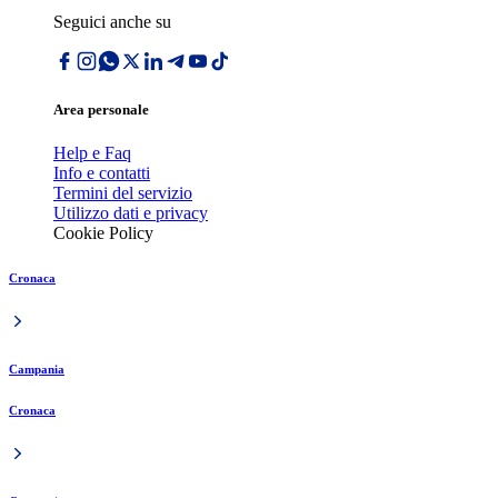
Seguici anche su
Area personale
Help e Faq
Info e contatti
Termini del servizio
Utilizzo dati e privacy
Cookie Policy
Cronaca
Campania
Cronaca