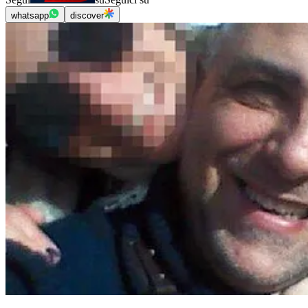
whatsapp
discover