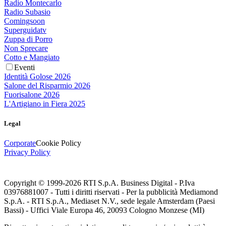
Radio Montecarlo
Radio Subasio
Comingsoon
Superguidatv
Zuppa di Porro
Non Sprecare
Cotto e Mangiato
Eventi
Identità Golose 2026
Salone del Risparmio 2026
Fuorisalone 2026
L'Artigiano in Fiera 2025
Legal
Corporate
Cookie Policy
Privacy Policy
Copyright © 1999-
2026
RTI S.p.A. Business Digital - P.Iva
03976881007 - Tutti i diritti riservati - Per la pubblicità Mediamond
S.p.A. - RTI S.p.A., Mediaset N.V., sede legale Amsterdam (Paesi
Bassi) - Uffici Viale Europa 46, 20093 Cologno Monzese (MI)