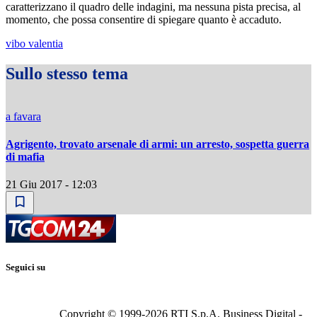
caratterizzano il quadro delle indagini, ma nessuna pista precisa, al
momento, che possa consentire di spiegare quanto è accaduto.
vibo valentia
Sullo stesso tema
a favara
Agrigento, trovato arsenale di armi: un arresto, sospetta guerra
di mafia
21 Giu 2017 - 12:03
Seguici su
Copyright © 1999-
2026
RTI S.p.A. Business Digital -