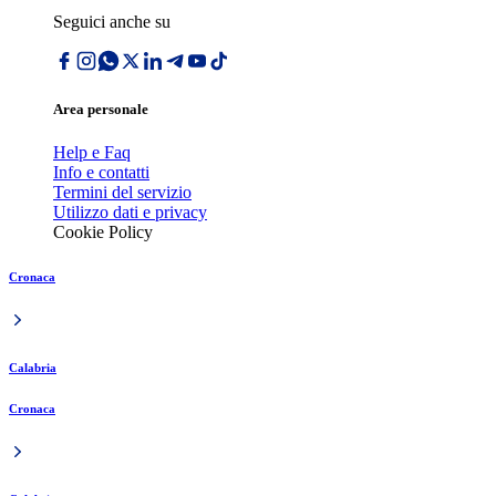
Seguici anche su
Area personale
Help e Faq
Info e contatti
Termini del servizio
Utilizzo dati e privacy
Cookie Policy
Cronaca
Calabria
Cronaca