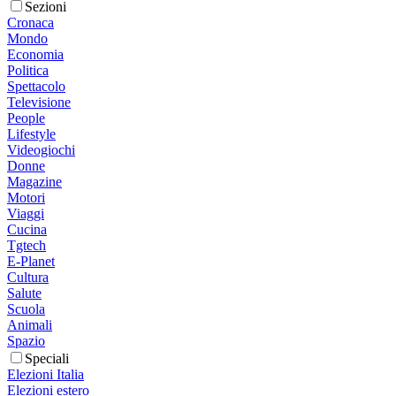
Sezioni
Cronaca
Mondo
Economia
Politica
Spettacolo
Televisione
People
Lifestyle
Videogiochi
Donne
Magazine
Motori
Viaggi
Cucina
Tgtech
E-Planet
Cultura
Salute
Scuola
Animali
Spazio
Speciali
Elezioni Italia
Elezioni estero