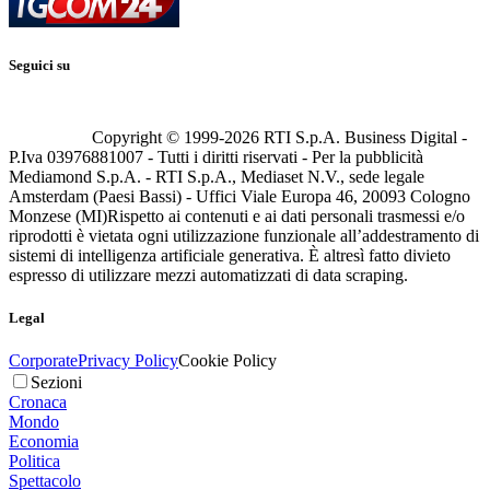
Seguici su
Copyright © 1999-
2026
RTI S.p.A. Business Digital -
P.Iva 03976881007 - Tutti i diritti riservati - Per la pubblicità
Mediamond S.p.A. - RTI S.p.A., Mediaset N.V., sede legale
Amsterdam (Paesi Bassi) - Uffici Viale Europa 46, 20093 Cologno
Monzese (MI)
Rispetto ai contenuti e ai dati personali trasmessi e/o
riprodotti è vietata ogni utilizzazione funzionale all’addestramento di
sistemi di intelligenza artificiale generativa. È altresì fatto divieto
espresso di utilizzare mezzi automatizzati di data scraping.
Legal
Corporate
Privacy Policy
Cookie Policy
Sezioni
Cronaca
Mondo
Economia
Politica
Spettacolo