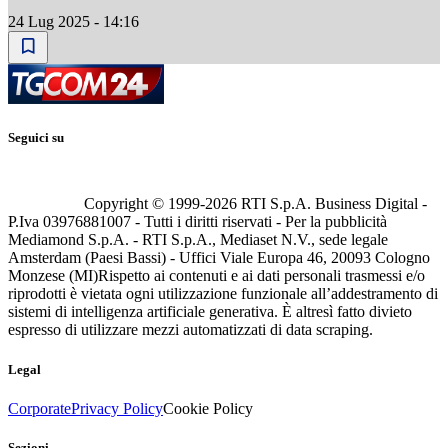
24 Lug 2025 - 14:16
Seguici su
Copyright © 1999-
2026
RTI S.p.A. Business Digital -
P.Iva 03976881007 - Tutti i diritti riservati - Per la pubblicità
Mediamond S.p.A. - RTI S.p.A., Mediaset N.V., sede legale
Amsterdam (Paesi Bassi) - Uffici Viale Europa 46, 20093 Cologno
Monzese (MI)
Rispetto ai contenuti e ai dati personali trasmessi e/o
riprodotti è vietata ogni utilizzazione funzionale all’addestramento di
sistemi di intelligenza artificiale generativa. È altresì fatto divieto
espresso di utilizzare mezzi automatizzati di data scraping.
Legal
Corporate
Privacy Policy
Cookie Policy
Sezioni