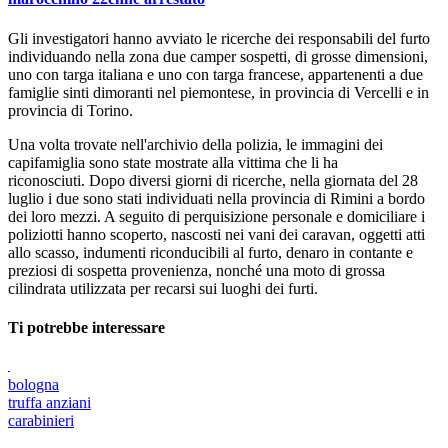
Gli investigatori hanno avviato le ricerche dei responsabili del furto
individuando nella zona due camper sospetti, di grosse dimensioni,
uno con targa italiana e uno con targa francese, appartenenti a due
famiglie sinti dimoranti nel piemontese, in provincia di Vercelli e in
provincia di Torino.
Una volta trovate nell'archivio della polizia, le immagini dei
capifamiglia sono state mostrate alla vittima che li ha
riconosciuti. Dopo diversi giorni di ricerche, nella giornata del 28
luglio i due sono stati individuati nella provincia di Rimini a bordo
dei loro mezzi. A seguito di perquisizione personale e domiciliare i
poliziotti hanno scoperto, nascosti nei vani dei caravan, oggetti atti
allo scasso, indumenti riconducibili al furto, denaro in contante e
preziosi di sospetta provenienza, nonché una moto di grossa
cilindrata utilizzata per recarsi sui luoghi dei furti.
Ti potrebbe interessare
bologna
truffa anziani
carabinieri