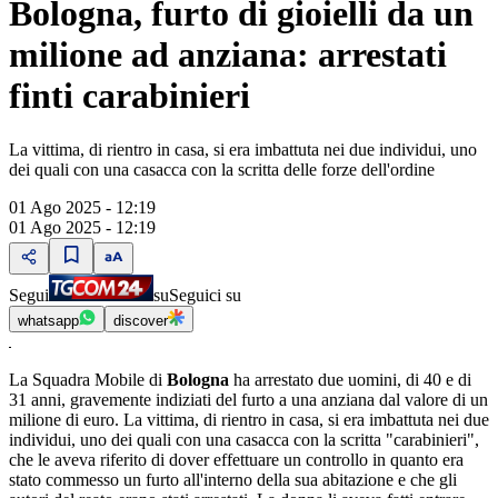
Bologna, furto di gioielli da un
milione ad anziana: arrestati
finti carabinieri
La vittima, di rientro in casa, si era imbattuta nei due individui, uno
dei quali con una casacca con la scritta delle forze dell'ordine
01 Ago 2025 - 12:19
01 Ago 2025 - 12:19
Segui
su
Seguici su
whatsapp
discover
La Squadra Mobile di
Bologna
ha arrestato due uomini, di 40 e di
31 anni, gravemente indiziati del furto a una anziana dal valore di un
milione di euro. La vittima, di rientro in casa, si era imbattuta nei due
individui, uno dei quali con una casacca con la scritta "carabinieri",
che le aveva riferito di dover effettuare un controllo in quanto era
stato commesso un furto all'interno della sua abitazione e che gli