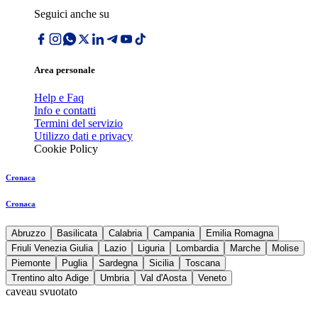
Seguici anche su
Area personale
Help e Faq
Info e contatti
Termini del servizio
Utilizzo dati e privacy
Cookie Policy
Cronaca
Cronaca
Abruzzo
Basilicata
Calabria
Campania
Emilia Romagna
Friuli Venezia Giulia
Lazio
Liguria
Lombardia
Marche
Molise
Piemonte
Puglia
Sardegna
Sicilia
Toscana
Trentino alto Adige
Umbria
Val d'Aosta
Veneto
caveau svuotato