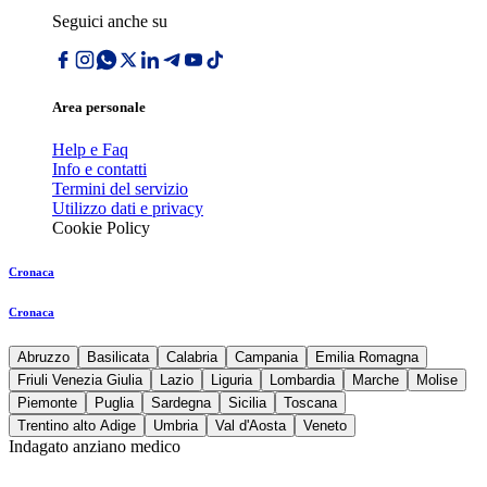
Seguici anche su
Area personale
Help e Faq
Info e contatti
Termini del servizio
Utilizzo dati e privacy
Cookie Policy
Cronaca
Cronaca
Abruzzo
Basilicata
Calabria
Campania
Emilia Romagna
Friuli Venezia Giulia
Lazio
Liguria
Lombardia
Marche
Molise
Piemonte
Puglia
Sardegna
Sicilia
Toscana
Trentino alto Adige
Umbria
Val d'Aosta
Veneto
Indagato anziano medico