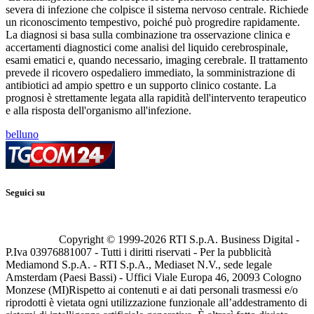
severa di infezione che colpisce il sistema nervoso centrale. Richiede
un riconoscimento tempestivo, poiché può progredire rapidamente.
La diagnosi si basa sulla combinazione tra osservazione clinica e
accertamenti diagnostici come analisi del liquido cerebrospinale,
esami ematici e, quando necessario, imaging cerebrale. Il trattamento
prevede il ricovero ospedaliero immediato, la somministrazione di
antibiotici ad ampio spettro e un supporto clinico costante. La
prognosi è strettamente legata alla rapidità dell'intervento terapeutico
e alla risposta dell'organismo all'infezione.
belluno
Seguici su
Copyright © 1999-
2026
RTI S.p.A. Business Digital -
P.Iva 03976881007 - Tutti i diritti riservati - Per la pubblicità
Mediamond S.p.A. - RTI S.p.A., Mediaset N.V., sede legale
Amsterdam (Paesi Bassi) - Uffici Viale Europa 46, 20093 Cologno
Monzese (MI)
Rispetto ai contenuti e ai dati personali trasmessi e/o
riprodotti è vietata ogni utilizzazione funzionale all’addestramento di