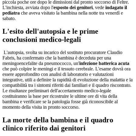
piccola poche ore dopo le dimissioni dal pronto soccorso di Feltre.
L'inchiesta, avviata dopo l'
esposto dei genitori
, vede
indagato il
pediatra
che aveva visitato la bambina nella notte tra venerdì e
sabato.
L'esito dell'autopsia e le prime
conclusioni medico-legali
L'autopsia, svolta su incarico del sostituto procuratore Claudio
Fabris, ha confermato che la bambina è deceduta per una
meningoencefalite da pneumococco, un'
infezione batterica acuta
che può colpire le meningi e il tessuto cerebrale. L'esame dovrà ora
essere approfondito con analisi di laboratorio e valutazioni
integrative, utili a definire la rapidità di evoluzione della malattia e la
compatibilità tra i sintomi riferiti dai familiari e il quadro riscontrato.
Le risultanze preliminari dell'accertamento medico-legale
costituiranno la base per ricostruire le ultime ore di vita della
bambina e verificare se la patologia fosse già riconoscibile al
momento della visita in pronto soccorso.
La morte della bambina e il quadro
clinico riferito dai genitori