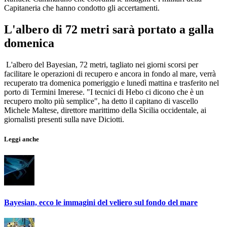
Capitaneria che hanno condotto gli accertamenti.
L'albero di 72 metri sarà portato a galla
domenica
L'albero del Bayesian, 72 metri, tagliato nei giorni scorsi per
facilitare le operazioni di recupero e ancora in fondo al mare, verrà
recuperato tra domenica pomeriggio e lunedì mattina e trasferito nel
porto di Termini Imerese. "I tecnici di Hebo ci dicono che è un
recupero molto più semplice", ha detto il capitano di vascello
Michele Maltese, direttore marittimo della Sicilia occidentale, ai
giornalisti presenti sulla nave Diciotti.
Leggi anche
Bayesian, ecco le immagini del veliero sul fondo del mare