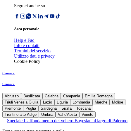
Seguici anche su
Area personale
Help e Faq
Info e contatti
Termini del servizio
Utilizzo dati e privacy
Cookie Policy
Cronaca
Cronaca
Abruzzo
Basilicata
Calabria
Campania
Emilia Romagna
Friuli Venezia Giulia
Lazio
Liguria
Lombardia
Marche
Molise
Piemonte
Puglia
Sardegna
Sicilia
Toscana
Trentino alto Adige
Umbria
Val d'Aosta
Veneto
Speciale L'affondamento del veliero Bayesian al largo di Palermo