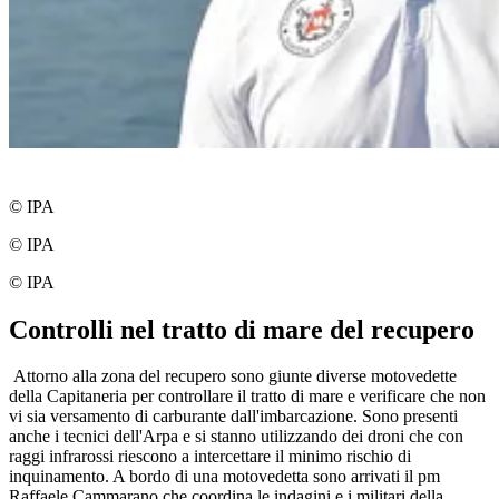
© IPA
© IPA
© IPA
Controlli nel tratto di mare del recupero
Attorno alla zona del recupero sono giunte diverse motovedette
della Capitaneria per controllare il tratto di mare e verificare che non
vi sia versamento di carburante dall'imbarcazione. Sono presenti
anche i tecnici dell'Arpa e si stanno utilizzando dei droni che con
raggi infrarossi riescono a intercettare il minimo rischio di
inquinamento. A bordo di una motovedetta sono arrivati il pm
Raffaele Cammarano che coordina le indagini e i militari della