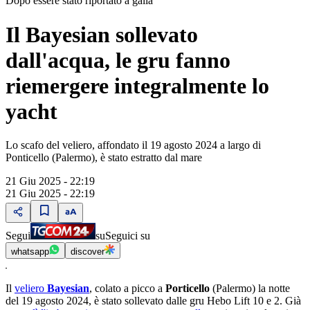
Dopo essere stato riportato a galla
Il Bayesian sollevato
dall'acqua, le gru fanno
riemergere integralmente lo
yacht
Lo scafo del veliero, affondato il 19 agosto 2024 a largo di
Ponticello (Palermo), è stato estratto dal mare
21 Giu 2025 - 22:19
21 Giu 2025 - 22:19
Segui
su
Seguici su
whatsapp
discover
Il
veliero
Bayesian
, colato a picco a
Porticello
(Palermo) la notte
del 19 agosto 2024, è stato sollevato dalle gru Hebo Lift 10 e 2. Già