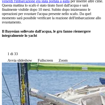
venerdì l'imbarcazione era stata portata a galla
per inserire altre cime.
Questa mattina lo scafo è stato tirato fuori dall'acqua e sarà
finalmente visibile dopo 10 mesi. Subito dopo inizieranno le
operazioni per svuotare l'acqua presente nello scafo. Da quel
momento sarà possibile verificare la reazione dell'imbarcazione allo
svuotamento.
Il Bayesian sollevato dall'acqua, le gru fanno riemergere
integralmente lo yacht
1
di 33
Avvia slideshow
Fullscreen
Zoom