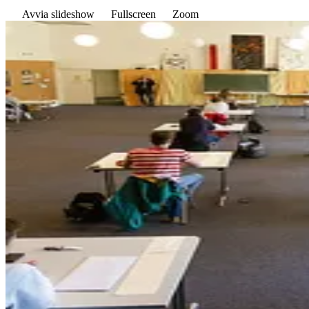
Avvia slideshow
Fullscreen
Zoom