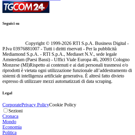
Seguici su
Copyright © 1999-
2026
RTI S.p.A. Business Digital -
P.Iva 03976881007 - Tutti i diritti riservati - Per la pubblicità
Mediamond S.p.A. - RTI S.p.A., Mediaset N.V., sede legale
Amsterdam (Paesi Bassi) - Uffici Viale Europa 46, 20093 Cologno
Monzese (MI)
Rispetto ai contenuti e ai dati personali trasmessi e/o
riprodotti è vietata ogni utilizzazione funzionale all’addestramento di
sistemi di intelligenza artificiale generativa. È altresì fatto divieto
espresso di utilizzare mezzi automatizzati di data scraping.
Legal
Corporate
Privacy Policy
Cookie Policy
Sezioni
Cronaca
Mondo
Economia
Politica