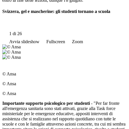
entro la fine delle lezioni, dunque l'8 giugno.
Svizzera, gel e mascherine: gli studenti tornano a scuola
1
di 26
Avvia slideshow
Fullscreen
Zoom
© Ansa
© Ansa
© Ansa
Importante supporto psicologico per studenti
- "Per far fronte
all'emergenza sanitaria sono stati attivati, grazie alla Task force
ministeriale per le emergenze educative, appositi interventi di
assistenza che si realizzano nel rapporto quotidiano con tutte le
scuole e con le famiglie attraverso azioni concrete, tra cui mi sembra