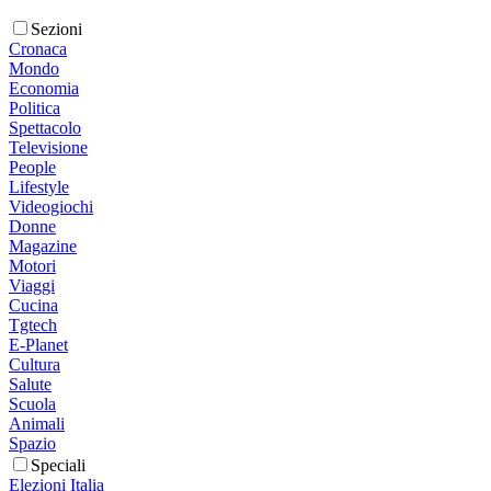
Sezioni
Cronaca
Mondo
Economia
Politica
Spettacolo
Televisione
People
Lifestyle
Videogiochi
Donne
Magazine
Motori
Viaggi
Cucina
Tgtech
E-Planet
Cultura
Salute
Scuola
Animali
Spazio
Speciali
Elezioni Italia