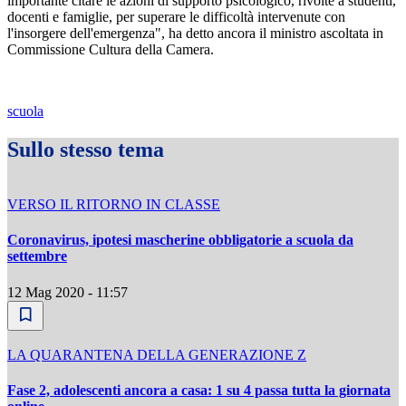
importante citare le azioni di supporto psicologico, rivolte a studenti,
docenti e famiglie, per superare le difficoltà intervenute con
l'insorgere dell'emergenza", ha detto ancora il ministro ascoltata in
Commissione Cultura della Camera.
scuola
Sullo stesso tema
VERSO IL RITORNO IN CLASSE
Coronavirus, ipotesi mascherine obbligatorie a scuola da
settembre
12 Mag 2020 - 11:57
LA QUARANTENA DELLA GENERAZIONE Z
Fase 2, adolescenti ancora a casa: 1 su 4 passa tutta la giornata