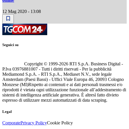
online
12 Mag 2020 - 13:08
Seguici su
Copyright © 1999-
2026
RTI S.p.A. Business Digital -
P.Iva 03976881007 - Tutti i diritti riservati - Per la pubblicità
Mediamond S.p.A. - RTI S.p.A., Mediaset N.V., sede legale
Amsterdam (Paesi Bassi) - Uffici Viale Europa 46, 20093 Cologno
Monzese (MI)
Rispetto ai contenuti e ai dati personali trasmessi e/o
riprodotti è vietata ogni utilizzazione funzionale all’addestramento di
sistemi di intelligenza artificiale generativa. È altresì fatto divieto
espresso di utilizzare mezzi automatizzati di data scraping.
Legal
Corporate
Privacy Policy
Cookie Policy