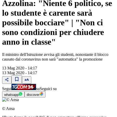
Azzolina: "Niente 6 politico, se
lo studente è carente sarà
possibile bocciare" | "Non ci
sono condizioni per chiudere
anno in classe"
Il ministro dell'Istruzione avvisa gli studenti, nonostante il blocco
causato dal coronavirus non sarà "automatica" la promozione
13 Mag 2020 - 14:17
13 Mag 2020 - 14:17
Segui
su
Seguici su
whatsapp
discover
© Ansa