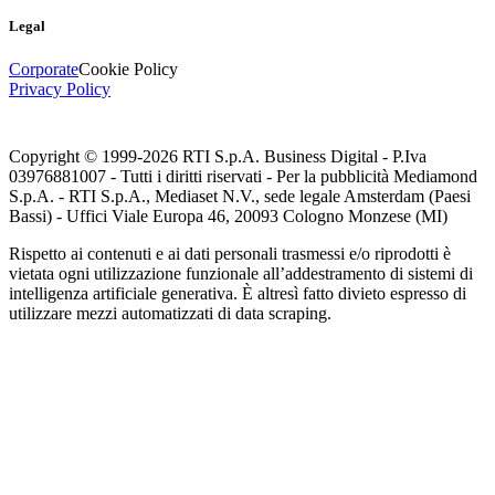
Legal
Corporate
Cookie Policy
Privacy Policy
Copyright © 1999-
2026
RTI S.p.A. Business Digital - P.Iva
03976881007 - Tutti i diritti riservati - Per la pubblicità Mediamond
S.p.A. - RTI S.p.A., Mediaset N.V., sede legale Amsterdam (Paesi
Bassi) - Uffici Viale Europa 46, 20093 Cologno Monzese (MI)
Rispetto ai contenuti e ai dati personali trasmessi e/o riprodotti è
vietata ogni utilizzazione funzionale all’addestramento di sistemi di
intelligenza artificiale generativa. È altresì fatto divieto espresso di
utilizzare mezzi automatizzati di data scraping.