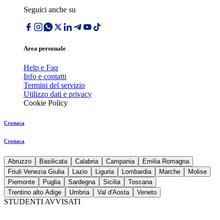
Seguici anche su
Area personale
Help e Faq
Info e contatti
Termini del servizio
Utilizzo dati e privacy
Cookie Policy
Cronaca
Cronaca
Abruzzo
Basilicata
Calabria
Campania
Emilia Romagna
Friuli Venezia Giulia
Lazio
Liguria
Lombardia
Marche
Molise
Piemonte
Puglia
Sardegna
Sicilia
Toscana
Trentino alto Adige
Umbria
Val d'Aosta
Veneto
STUDENTI AVVISATI