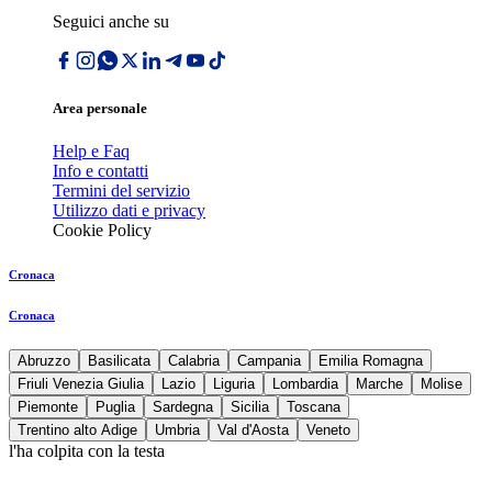
Seguici anche su
Area personale
Help e Faq
Info e contatti
Termini del servizio
Utilizzo dati e privacy
Cookie Policy
Cronaca
Cronaca
Abruzzo
Basilicata
Calabria
Campania
Emilia Romagna
Friuli Venezia Giulia
Lazio
Liguria
Lombardia
Marche
Molise
Piemonte
Puglia
Sardegna
Sicilia
Toscana
Trentino alto Adige
Umbria
Val d'Aosta
Veneto
l'ha colpita con la testa