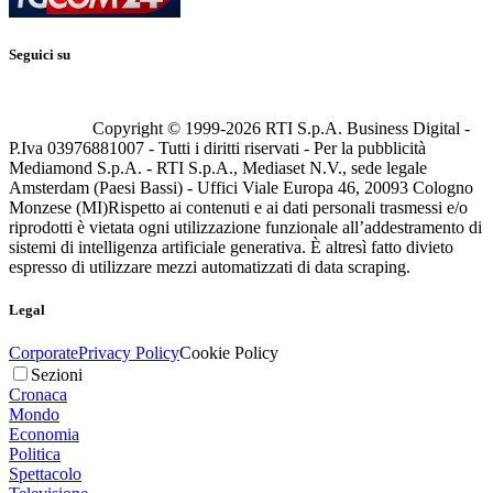
Seguici su
Copyright © 1999-
2026
RTI S.p.A. Business Digital -
P.Iva 03976881007 - Tutti i diritti riservati - Per la pubblicità
Mediamond S.p.A. - RTI S.p.A., Mediaset N.V., sede legale
Amsterdam (Paesi Bassi) - Uffici Viale Europa 46, 20093 Cologno
Monzese (MI)
Rispetto ai contenuti e ai dati personali trasmessi e/o
riprodotti è vietata ogni utilizzazione funzionale all’addestramento di
sistemi di intelligenza artificiale generativa. È altresì fatto divieto
espresso di utilizzare mezzi automatizzati di data scraping.
Legal
Corporate
Privacy Policy
Cookie Policy
Sezioni
Cronaca
Mondo
Economia
Politica
Spettacolo