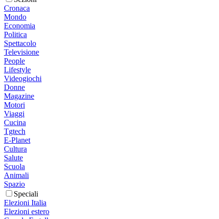
Cronaca
Mondo
Economia
Politica
Spettacolo
Televisione
People
Lifestyle
Videogiochi
Donne
Magazine
Motori
Viaggi
Cucina
Tgtech
E-Planet
Cultura
Salute
Scuola
Animali
Spazio
Speciali
Elezioni Italia
Elezioni estero