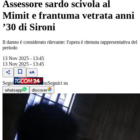
Assessore sardo scivola al
Mimit e frantuma vetrata anni
’30 di Sironi
Il danno è considerato rilevante: l'opera è ritenuta rappresentativa del
periodo
13 Nov 2025 - 13:45
13 Nov 2025 - 13:45
Segui
su
Seguici su
whatsapp
discover