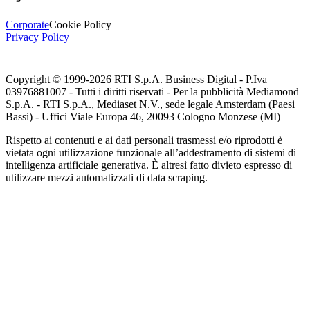
Corporate
Cookie Policy
Privacy Policy
Copyright © 1999-
2026
RTI S.p.A. Business Digital - P.Iva
03976881007 - Tutti i diritti riservati - Per la pubblicità Mediamond
S.p.A. - RTI S.p.A., Mediaset N.V., sede legale Amsterdam (Paesi
Bassi) - Uffici Viale Europa 46, 20093 Cologno Monzese (MI)
Rispetto ai contenuti e ai dati personali trasmessi e/o riprodotti è
vietata ogni utilizzazione funzionale all’addestramento di sistemi di
intelligenza artificiale generativa. È altresì fatto divieto espresso di
utilizzare mezzi automatizzati di data scraping.