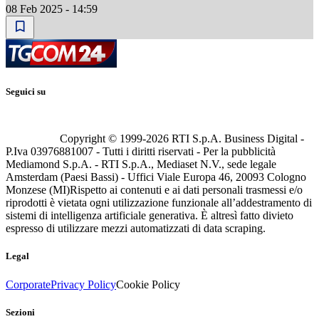
08 Feb 2025 - 14:59
Seguici su
Copyright © 1999-
2026
RTI S.p.A. Business Digital -
P.Iva 03976881007 - Tutti i diritti riservati - Per la pubblicità
Mediamond S.p.A. - RTI S.p.A., Mediaset N.V., sede legale
Amsterdam (Paesi Bassi) - Uffici Viale Europa 46, 20093 Cologno
Monzese (MI)
Rispetto ai contenuti e ai dati personali trasmessi e/o
riprodotti è vietata ogni utilizzazione funzionale all’addestramento di
sistemi di intelligenza artificiale generativa. È altresì fatto divieto
espresso di utilizzare mezzi automatizzati di data scraping.
Legal
Corporate
Privacy Policy
Cookie Policy
Sezioni