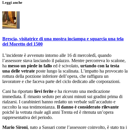
Leggi anche
Brescia, visitatrice di una mostra inciampa e squarcia una tela
del Moretto del 1500
L’incidente è avvenuto intorno alle 16 di mercoledì, quando
l’assessore stava lasciando il palazzo. Mentre percorreva lo scalone,
ha
messo un piede in fallo
ed è scivolato,
urtando con la testa
una delle vetrate
poste lungo la scalinata. L’impatto ha provocato la
rottura della porzione inferiore dell’opera, che raffigura un
lavoratore e che faceva parte del ciclo dedicato alle corporazioni.
Cani ha riportato
lievi ferite
e ha ricevuto una medicazione
immediata. È rimasto seduto per alcuni minuti sui gradini prima di
rialzarsi. I carabinieri hanno redatto un verbale sull’accaduto e
raccolto la sua testimonianza.
Il danno è considerato rilevante
poiché la vetrata risale agli anni Trenta ed è ritenuta un’opera
rappresentativa del periodo.
Mario Sironi
, nato a Sassari come l’assessore coinvolto, è stato tra i