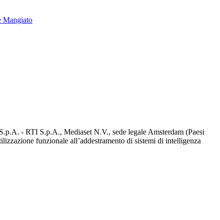
e Mangiato
d S.p.A. - RTI S.p.A., Mediaset N.V., sede legale Amsterdam (Paesi
utilizzazione funzionale all’addestramento di sistemi di intelligenza