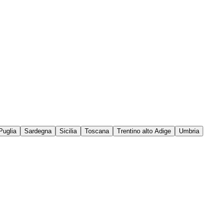
Puglia
Sardegna
Sicilia
Toscana
Trentino alto Adige
Umbria