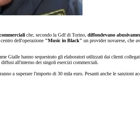
i commerciali
che, secondo la Gdf di Torino,
diffondevano abusivame
l centro dell'operazione
"Music in Black"
un provider novarese, che a
e Gialle hanno sequestrato gli elaboratori utilizzati dai clienti collega
diffusi all'interno dei singoli esercizi commerciali.
veranno a superare l'importo di 30 mila euro. Pesanti anche le sanzioni ac