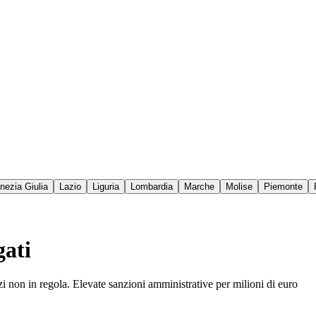
enezia Giulia
Lazio
Liguria
Lombardia
Marche
Molise
Piemonte
gati
zi non in regola. Elevate sanzioni amministrative per milioni di euro