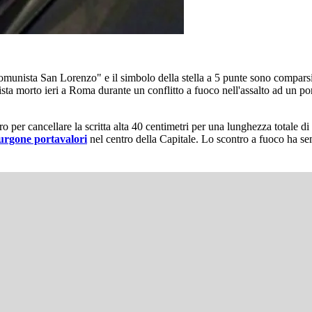
comunista San Lorenzo" e il simbolo della stella a 5 punte sono compars
ista morto ieri a Roma durante un conflitto a fuoco nell'assalto ad un po
 per cancellare la scritta alta 40 centimetri per una lunghezza totale di 
furgone portavalori
nel centro della Capitale. Lo scontro a fuoco ha se