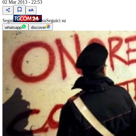
02 Mar 2013 - 22:53
Segui
su
Seguici su
whatsapp
discover