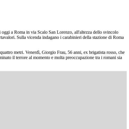
i oggi a Roma in via Scalo San Lorenzo, all'altezza dello svincolo
rtavalori. Sulla vicenda indagano i carabinieri della stazione di Roma
quattro metri. Venerdì, Giorgio Frau, 56 anni, ex brigatista rosso, che
minato il terrore al momento e molta preoccupazione tra i romani sia