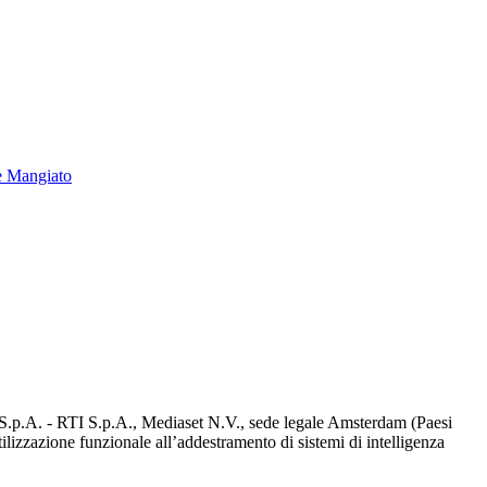
e Mangiato
d S.p.A. - RTI S.p.A., Mediaset N.V., sede legale Amsterdam (Paesi
utilizzazione funzionale all’addestramento di sistemi di intelligenza