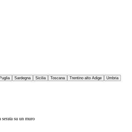
Puglia
Sardegna
Sicilia
Toscana
Trentino alto Adige
Umbria
n serata su un muro