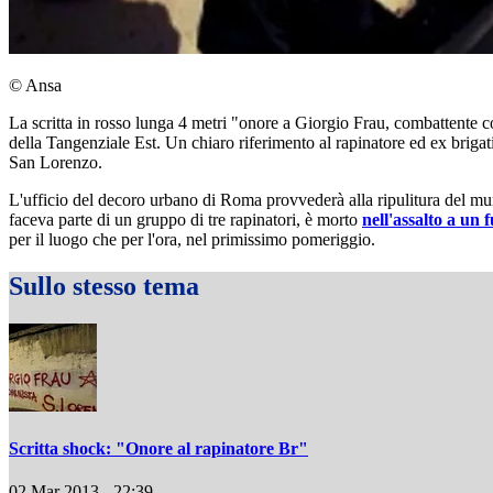
© Ansa
La scritta in rosso lunga 4 metri "onore a Giorgio Frau, combattente 
della Tangenziale Est. Un chiaro riferimento al rapinatore ed ex brigat
San Lorenzo.
L'ufficio del decoro urbano di Roma provvederà alla ripulitura del muro
faceva parte di un gruppo di tre rapinatori, è morto
nell'assalto a un 
per il luogo che per l'ora, nel primissimo pomeriggio.
Sullo stesso tema
Scritta shock: "Onore al rapinatore Br"
02 Mar 2013 - 22:39