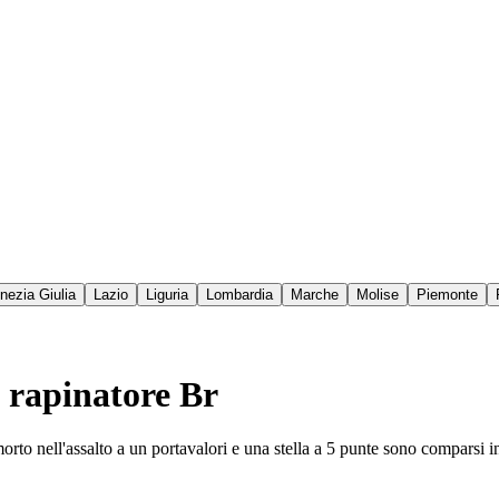
enezia Giulia
Lazio
Liguria
Lombardia
Marche
Molise
Piemonte
l rapinatore Br
o nell'assalto a un portavalori e una stella a 5 punte sono comparsi i