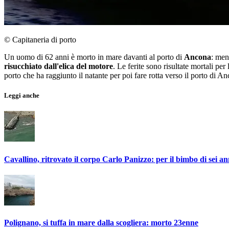
© Capitaneria di porto
Un uomo di 62 anni è morto in mare davanti al porto di
Ancona
: men
risucchiato dall'elica del motore
. Le ferite sono risultate mortali per 
porto che ha raggiunto il natante per poi fare rotta verso il porto di An
Leggi anche
Cavallino, ritrovato il corpo Carlo Panizzo: per il bimbo di sei ann
Polignano, si tuffa in mare dalla scogliera: morto 23enne