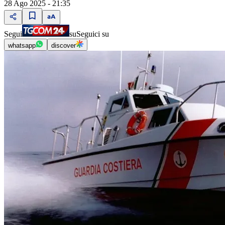
28 Ago 2025 - 21:35
Segui
su
Seguici su
whatsapp
discover