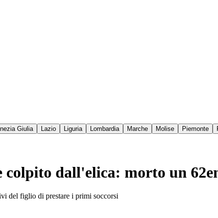
enezia Giulia
Lazio
Liguria
Lombardia
Marche
Molise
Piemonte
 colpito dall'elica: morto un 62e
vi del figlio di prestare i primi soccorsi