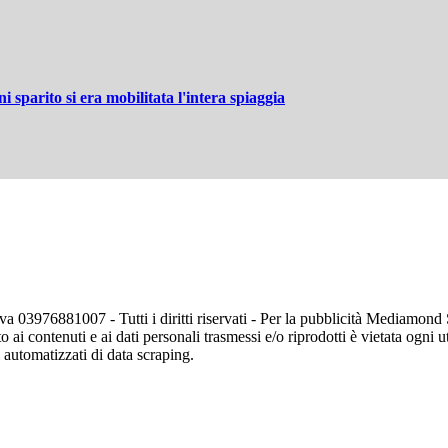
i sparito si era mobilitata l'intera spiaggia
va 03976881007 - Tutti i diritti riservati - Per la pubblicità Mediamon
o ai contenuti e ai dati personali trasmessi e/o riprodotti è vietata ogni 
zi automatizzati di data scraping.