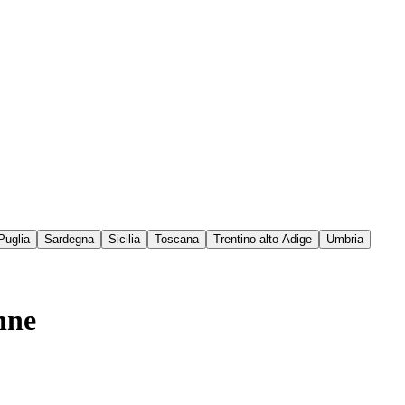
Puglia
Sardegna
Sicilia
Toscana
Trentino alto Adige
Umbria
nne