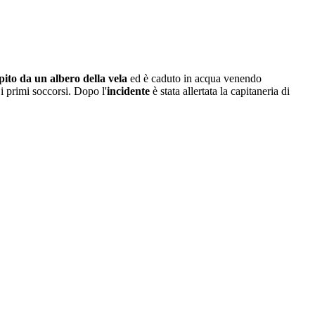
pito da un albero della vela
ed è caduto in acqua venendo
e i primi soccorsi. Dopo l'
incidente
è stata allertata la capitaneria di