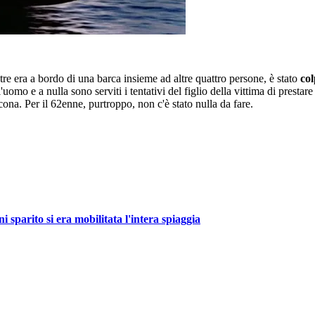
tre era a bordo di una barca insieme ad altre quattro persone, è stato
col
l'uomo e a nulla sono serviti i tentativi del figlio della vittima di prestar
cona. Per il 62enne, purtroppo, non c'è stato nulla da fare.
i sparito si era mobilitata l'intera spiaggia