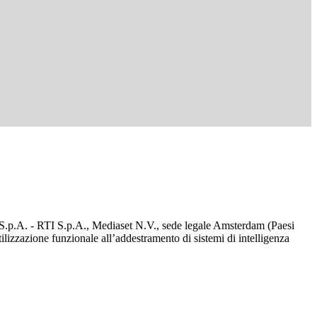
d S.p.A. - RTI S.p.A., Mediaset N.V., sede legale Amsterdam (Paesi
utilizzazione funzionale all’addestramento di sistemi di intelligenza