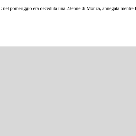
na: nel pomeriggio era deceduta una 23enne di Monza, annegata mentre fa