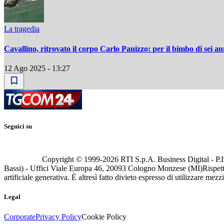
La tragedia
Cavallino, ritrovato il corpo Carlo Panizzo: per il bimbo di sei ann
12 Ago 2025 - 13:27
Seguici su
Copyright © 1999-
2026
RTI S.p.A. Business Digital - P.I
Bassi) - Uffici Viale Europa 46, 20093 Cologno Monzese (MI)
Rispett
artificiale generativa. È altresì fatto divieto espresso di utilizzare mez
Legal
Corporate
Privacy Policy
Cookie Policy