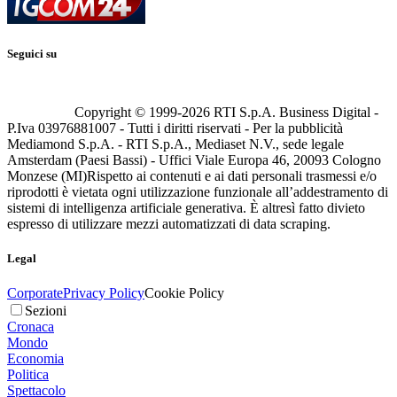
Seguici su
Copyright © 1999-
2026
RTI S.p.A. Business Digital -
P.Iva 03976881007 - Tutti i diritti riservati - Per la pubblicità
Mediamond S.p.A. - RTI S.p.A., Mediaset N.V., sede legale
Amsterdam (Paesi Bassi) - Uffici Viale Europa 46, 20093 Cologno
Monzese (MI)
Rispetto ai contenuti e ai dati personali trasmessi e/o
riprodotti è vietata ogni utilizzazione funzionale all’addestramento di
sistemi di intelligenza artificiale generativa. È altresì fatto divieto
espresso di utilizzare mezzi automatizzati di data scraping.
Legal
Corporate
Privacy Policy
Cookie Policy
Sezioni
Cronaca
Mondo
Economia
Politica
Spettacolo