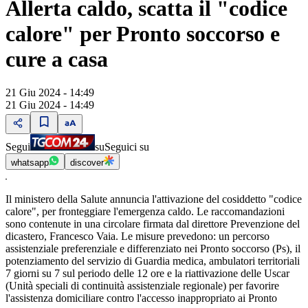
Allerta caldo, scatta il "codice
calore" per Pronto soccorso e
cure a casa
21 Giu 2024 - 14:49
21 Giu 2024 - 14:49
Segui
su
Seguici su
whatsapp
discover
Il ministero della Salute annuncia l'attivazione del cosiddetto "codice
calore", per fronteggiare l'emergenza caldo. Le raccomandazioni
sono contenute in una circolare firmata dal direttore Prevenzione del
dicastero, Francesco Vaia. Le misure prevedono: un percorso
assistenziale preferenziale e differenziato nei Pronto soccorso (Ps), il
potenziamento del servizio di Guardia medica, ambulatori territoriali
7 giorni su 7 sul periodo delle 12 ore e la riattivazione delle Uscar
(Unità speciali di continuità assistenziale regionale) per favorire
l'assistenza domiciliare contro l'accesso inappropriato ai Pronto