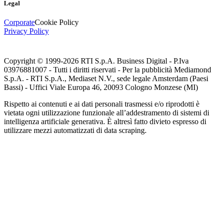
Legal
Corporate
Cookie Policy
Privacy Policy
Copyright © 1999-
2026
RTI S.p.A. Business Digital - P.Iva
03976881007 - Tutti i diritti riservati - Per la pubblicità Mediamond
S.p.A. - RTI S.p.A., Mediaset N.V., sede legale Amsterdam (Paesi
Bassi) - Uffici Viale Europa 46, 20093 Cologno Monzese (MI)
Rispetto ai contenuti e ai dati personali trasmessi e/o riprodotti è
vietata ogni utilizzazione funzionale all’addestramento di sistemi di
intelligenza artificiale generativa. È altresì fatto divieto espresso di
utilizzare mezzi automatizzati di data scraping.