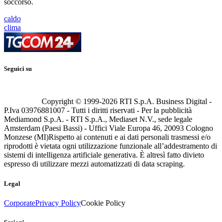
soccorso.
caldo
clima
Seguici su
Copyright © 1999-
2026
RTI S.p.A. Business Digital -
P.Iva 03976881007 - Tutti i diritti riservati - Per la pubblicità
Mediamond S.p.A. - RTI S.p.A., Mediaset N.V., sede legale
Amsterdam (Paesi Bassi) - Uffici Viale Europa 46, 20093 Cologno
Monzese (MI)
Rispetto ai contenuti e ai dati personali trasmessi e/o
riprodotti è vietata ogni utilizzazione funzionale all’addestramento di
sistemi di intelligenza artificiale generativa. È altresì fatto divieto
espresso di utilizzare mezzi automatizzati di data scraping.
Legal
Corporate
Privacy Policy
Cookie Policy