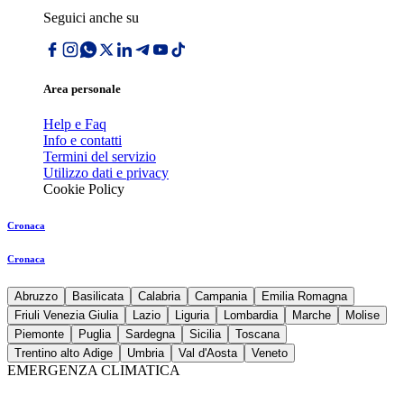
Seguici anche su
Area personale
Help e Faq
Info e contatti
Termini del servizio
Utilizzo dati e privacy
Cookie Policy
Cronaca
Cronaca
Abruzzo
Basilicata
Calabria
Campania
Emilia Romagna
Friuli Venezia Giulia
Lazio
Liguria
Lombardia
Marche
Molise
Piemonte
Puglia
Sardegna
Sicilia
Toscana
Trentino alto Adige
Umbria
Val d'Aosta
Veneto
EMERGENZA CLIMATICA