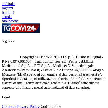
sud italia
ragazzi
bambini
scuola
biblioteche
Seguici su
Copyright © 1999-
2026
RTI S.p.A. Business Digital -
P.Iva 03976881007 - Tutti i diritti riservati - Per la pubblicità
Mediamond S.p.A. - RTI S.p.A., Mediaset N.V., sede legale
Amsterdam (Paesi Bassi) - Uffici Viale Europa 46, 20093 Cologno
Monzese (MI)
Rispetto ai contenuti e ai dati personali trasmessi e/o
riprodotti è vietata ogni utilizzazione funzionale all’addestramento di
sistemi di intelligenza artificiale generativa. È altresì fatto divieto
espresso di utilizzare mezzi automatizzati di data scraping.
Legal
Corporate
Privacy Policy
Cookie Policy