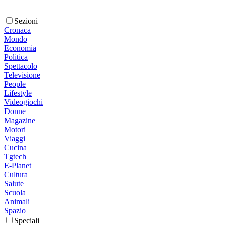
Sezioni
Cronaca
Mondo
Economia
Politica
Spettacolo
Televisione
People
Lifestyle
Videogiochi
Donne
Magazine
Motori
Viaggi
Cucina
Tgtech
E-Planet
Cultura
Salute
Scuola
Animali
Spazio
Speciali