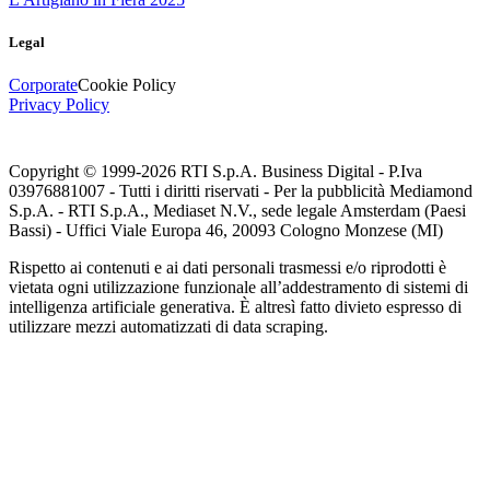
Legal
Corporate
Cookie Policy
Privacy Policy
Copyright © 1999-
2026
RTI S.p.A. Business Digital - P.Iva
03976881007 - Tutti i diritti riservati - Per la pubblicità Mediamond
S.p.A. - RTI S.p.A., Mediaset N.V., sede legale Amsterdam (Paesi
Bassi) - Uffici Viale Europa 46, 20093 Cologno Monzese (MI)
Rispetto ai contenuti e ai dati personali trasmessi e/o riprodotti è
vietata ogni utilizzazione funzionale all’addestramento di sistemi di
intelligenza artificiale generativa. È altresì fatto divieto espresso di
utilizzare mezzi automatizzati di data scraping.