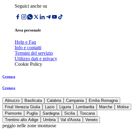
Seguici anche su
Area personale
Help e Faq
Info e contatti
Termini del servizio
Utilizzo dati e privacy
Cookie Policy
Cronaca
Cronaca
Abruzzo
Basilicata
Calabria
Campania
Emilia Romagna
Friuli Venezia Giulia
Lazio
Liguria
Lombardia
Marche
Molise
Piemonte
Puglia
Sardegna
Sicilia
Toscana
Trentino alto Adige
Umbria
Val d'Aosta
Veneto
peggio nelle zone montuose