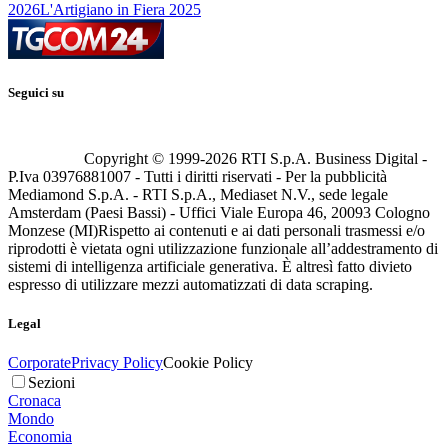
2026
L'Artigiano in Fiera 2025
Seguici su
Copyright © 1999-
2026
RTI S.p.A. Business Digital -
P.Iva 03976881007 - Tutti i diritti riservati - Per la pubblicità
Mediamond S.p.A. - RTI S.p.A., Mediaset N.V., sede legale
Amsterdam (Paesi Bassi) - Uffici Viale Europa 46, 20093 Cologno
Monzese (MI)
Rispetto ai contenuti e ai dati personali trasmessi e/o
riprodotti è vietata ogni utilizzazione funzionale all’addestramento di
sistemi di intelligenza artificiale generativa. È altresì fatto divieto
espresso di utilizzare mezzi automatizzati di data scraping.
Legal
Corporate
Privacy Policy
Cookie Policy
Sezioni
Cronaca
Mondo
Economia