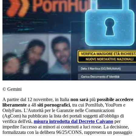
© Gemini
A partire dal 12 novembre, in Italia
non sarà
più
possibile accedere
liberamente
a 48
siti pornografici
, tra cui PornHub, YouPorn e
OnlyFans. L'Autorità per le Garanzie nelle Comunicazioni
(AgCom) ha pubblicato la lista dei portali soggetti all'obbligo di
verifica dell'età,
misura introdotta dal Decreto Caivano
per
impedire l'accesso ai minori ai contenuti a luci rosse. La decisione,
formalizzata con la delibera 96/25/CONS, rappresenta un passaggio