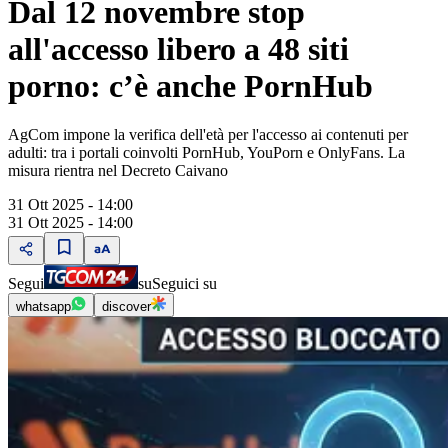
Dal 12 novembre stop
all'accesso libero a 48 siti
porno: c’è anche PornHub
AgCom impone la verifica dell'età per l'accesso ai contenuti per
adulti: tra i portali coinvolti PornHub, YouPorn e OnlyFans. La
misura rientra nel Decreto Caivano
31 Ott 2025 - 14:00
31 Ott 2025 - 14:00
Segui
su
Seguici su
whatsapp
discover