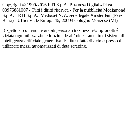
Copyright © 1999-
2026
RTI S.p.A. Business Digital - P.Iva
03976881007 - Tutti i diritti riservati - Per la pubblicità Mediamond
S.p.A. - RTI S.p.A., Mediaset N.V., sede legale Amsterdam (Paesi
Bassi) - Uffici Viale Europa 46, 20093 Cologno Monzese (MI)
Rispetto ai contenuti e ai dati personali trasmessi e/o riprodotti è
vietata ogni utilizzazione funzionale all’addestramento di sistemi di
intelligenza artificiale generativa. È altresì fatto divieto espresso di
utilizzare mezzi automatizzati di data scraping.