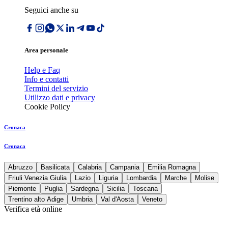
Seguici anche su
Area personale
Help e Faq
Info e contatti
Termini del servizio
Utilizzo dati e privacy
Cookie Policy
Cronaca
Cronaca
Abruzzo
Basilicata
Calabria
Campania
Emilia Romagna
Friuli Venezia Giulia
Lazio
Liguria
Lombardia
Marche
Molise
Piemonte
Puglia
Sardegna
Sicilia
Toscana
Trentino alto Adige
Umbria
Val d'Aosta
Veneto
Verifica età online