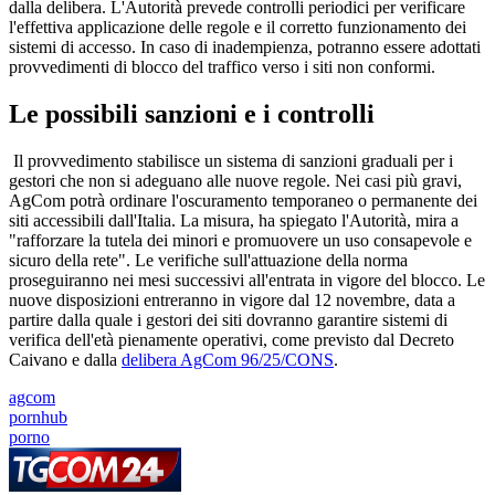
dalla delibera. L'Autorità prevede controlli periodici per verificare
l'effettiva applicazione delle regole e il corretto funzionamento dei
sistemi di accesso. In caso di inadempienza, potranno essere adottati
provvedimenti di blocco del traffico verso i siti non conformi.
Le possibili sanzioni e i controlli
Il provvedimento stabilisce un sistema di sanzioni graduali per i
gestori che non si adeguano alle nuove regole. Nei casi più gravi,
AgCom potrà ordinare l'oscuramento temporaneo o permanente dei
siti accessibili dall'Italia. La misura, ha spiegato l'Autorità, mira a
"rafforzare la tutela dei minori e promuovere un uso consapevole e
sicuro della rete". Le verifiche sull'attuazione della norma
proseguiranno nei mesi successivi all'entrata in vigore del blocco. Le
nuove disposizioni entreranno in vigore dal 12 novembre, data a
partire dalla quale i gestori dei siti dovranno garantire sistemi di
verifica dell'età pienamente operativi, come previsto dal Decreto
Caivano e dalla
delibera AgCom 96/25/CONS
.
agcom
pornhub
porno